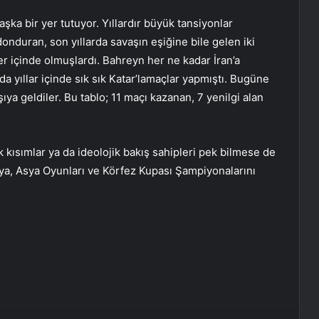
şka bir yer tutuyor. Yıllardır büyük tansiyonlar
donduran, son yıllarda savaşın eşiğine bile gelen iki
iler içinde olmuşlardı. Bahreyn her ne kadar İran’a
 yıllar içinde sık sık Katar’lamaçlar yapmıştı. Bugüne
ya geldiler. Bu tablo; 11 maçı kazanan, 7 yenilgi alan
kısımlar ya da ideolojik bakış sahipleri pek bilmese de
nya, Asya Oyunları ve Körfez Kupası Şampiyonalarını