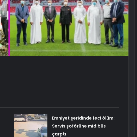
Emniyet şeridinde feci ölüm:
Servis şoförüne midibüs
çarptı