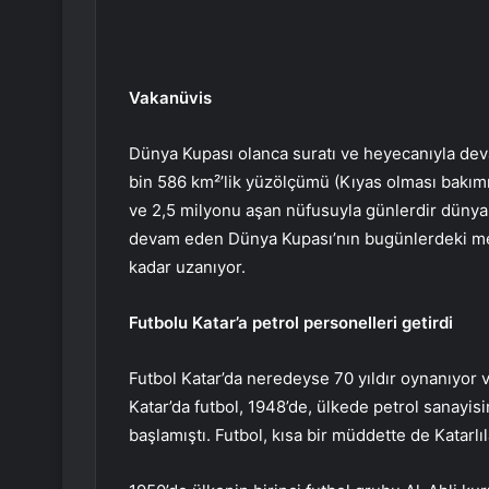
Vakanüvis
Dünya Kupası olanca suratı ve heyecanıyla deva
bin 586 km²’lik yüzölçümü (Kıyas olması bakı
ve 2,5 milyonu aşan nüfusuyla günlerdir dünyan
devam eden Dünya Kupası’nın bugünlerdeki merkez
kadar uzanıyor.
Futbolu Katar’a petrol personelleri getirdi
Futbol Katar’da neredeyse 70 yıldır oynanıyor
Katar’da futbol, 1948’de, ülkede petrol sanayisi
başlamıştı. Futbol, kısa bir müddette de Katarlıl