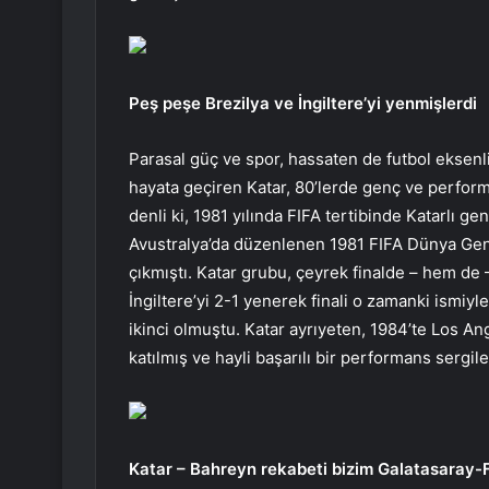
Peş peşe Brezilya ve İngiltere’yi yenmişlerdi
Parasal güç ve spor, hassaten de futbol eksenli
hayata geçiren Katar, 80’lerde genç ve perform
denli ki, 1981 yılında FIFA tertibinde Katarlı g
Avustralya’da düzenlenen 1981 FIFA Dünya Genç
çıkmıştı. Katar grubu, çeyrek finalde – hem de 
İngiltere’yi 2-1 yenerek finali o zamanki ismiy
ikinci olmuştu. Katar ayrıyeten, 1984’te Los A
katılmış ve hayli başarılı bir performans sergile
Katar – Bahreyn rekabeti bizim Galatasaray-