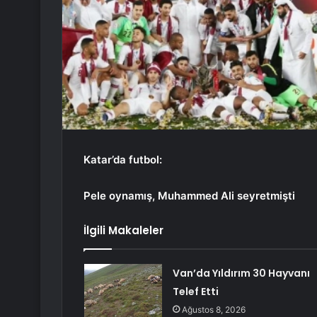
Katar’da futbol:
Pele oynamış, Muhammed Ali seyretmişti
İlgili Makaleler
Van’da Yıldırım 30 Hayvanı
Telef Etti
Ağustos 8, 2026