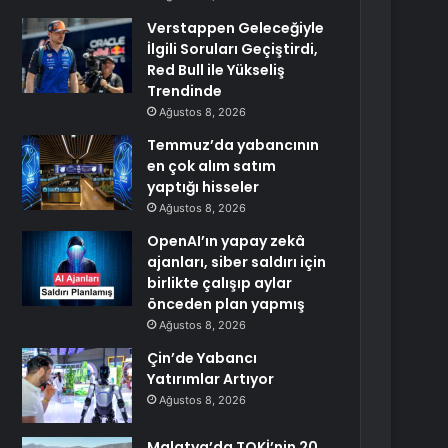
Verstappen Geleceğiyle
İlgili Soruları Geçiştirdi,
Red Bull ile Yükseliş
Trendinde
Ağustos 8, 2026
Temmuz’da yabancının
en çok alım satım
yaptığı hisseler
Ağustos 8, 2026
OpenAI’ın yapay zekâ
ajanları, siber saldırı için
birlikte çalışıp aylar
önceden plan yapmış
Ağustos 8, 2026
Çin’de Yabancı
Yatırımlar Artıyor
Ağustos 8, 2026
Malatya’da TOKİ’nin 20