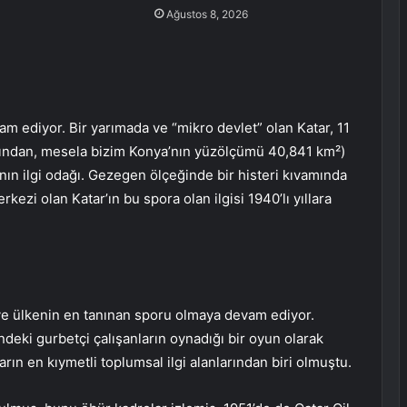
Ağustos 8, 2026
m ediyor. Bir yarımada ve “mikro devlet” olan Katar, 11
mından, mesela bizim Konya’nın yüzölçümü 40,841 km²)
ın ilgi odağı. Gezegen ölçeğinde bir histeri kıvamında
i olan Katar’ın bu spora olan ilgisi 1940’lı yıllara
 ve ülkenin en tanınan sporu olmaya devam ediyor.
ndeki gurbetçi çalışanların oynadığı bir oyun olarak
arın en kıymetli toplumsal ilgi alanlarından biri olmuştu.