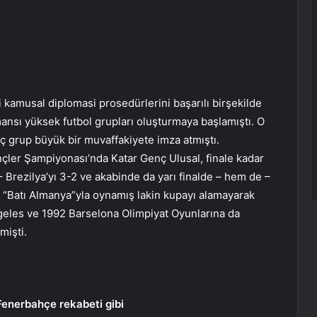
 kamusal diplomasi prosedürlerini başarılı birşekilde
ansı yüksek futbol grupları oluşturmaya başlamıştı. O
enç grup büyük bir muvaffakiyete imza atmıştı.
ler Şampiyonası’nda Katar Genç Ulusal, finale kadar
– Brezilya’yı 3-2 ve akabinde da yarı finalde – hem de –
le “Batı Almanya”yla oynamış lakin kupayı alamayarak
ngeles ve 1992 Barselona Olimpiyat Oyunlarına da
mişti.
Fenerbahçe rekabeti gibi