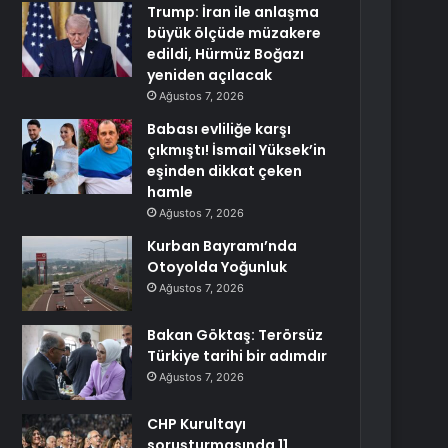
Trump: İran ile anlaşma
büyük ölçüde müzakere
edildi, Hürmüz Boğazı
yeniden açılacak
Ağustos 7, 2026
Babası evliliğe karşı
çıkmıştı! İsmail Yüksek’in
eşinden dikkat çeken
hamle
Ağustos 7, 2026
Kurban Bayramı’nda
Otoyolda Yoğunluk
Ağustos 7, 2026
Bakan Göktaş: Terörsüz
Türkiye tarihi bir adımdır
Ağustos 7, 2026
CHP Kurultayı
soruşturmasında 11