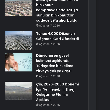
bin konut
kampanyasında satışa
sunulan bin konuttan
sadece 39’u alıcı buldu
Ağustos 7, 2026
Tunus 4.000 Düzensiz
Göçmeni Geri Gönderdi
Ağustos 7, 2026
Dünyanın en güzel
kelimesi açıklandı:
Türkçeden bir kelime
zirveye çok yaklaştı
Ağustos 7, 2026
Çin, 2026-2030 Dönemi
İçin Yenilenebilir Enerji
Geliştirme Planını
Açıkladı
Ağustos 7, 2026