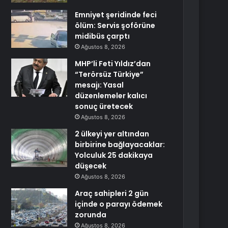
Emniyet şeridinde feci
ölüm: Servis şoförüne
midibüs çarptı
Ağustos 8, 2026
MHP’li Feti Yıldız’dan
“Terörsüz Türkiye”
mesajı: Yasal
düzenlemeler kalıcı
sonuç üretecek
Ağustos 8, 2026
2 ülkeyi yer altından
birbirine bağlayacaklar:
Yolculuk 25 dakikaya
düşecek
Ağustos 8, 2026
Araç sahipleri 2 gün
içinde o parayı ödemek
zorunda
Ağustos 8, 2026