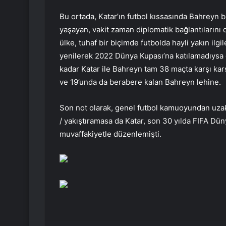
Bu ortada, Katar’ın futbol kıssasında Bahreyn ba
yaşayan, vakit zaman diplomatik bağlantılarını 
ülke, tuhaf bir biçimde futbolda hayli yakın ilg
yenilerek 2022 Dünya Kupası’na katılamadıysa da
kadar Katar ile Bahreyn tam 38 maçta karşı karşı
ve 19’unda da berabere kalan Bahreyn lehine.
Son not olarak, genel futbol kamuoyundan uzak 
/ yakıştıramasa da Katar, son 30 yılda FIFA Dü
muvaffakiyetle düzenlemişti.