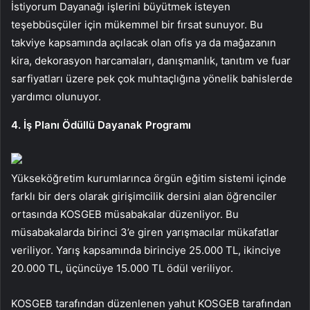
İstiyorum Dayanağı işlerini büyütmek isteyen
teşebbüsçüler için mükemmel bir fırsat sunuyor. Bu
takviye kapsamında açılacak olan ofis ya da mağazanın
kira, dekorasyon harcamaları, danışmanlık, tanıtım ve fuar
sarfiyatları üzere pek çok muhtaçlığına yönelik bahislerde
yardımcı olunuyor.
4. İş Planı Ödüllü Dayanak Programı
Yükseköğretim kurumlarınca örgün eğitim sistemi içinde
farklı bir ders olarak girişimcilik dersini alan öğrenciler
ortasında KOSGEB müsabakalar düzenliyor. Bu
müsabakalarda birinci 3’e giren yarışmacılar mükafatlar
veriliyor. Yarış kapsamında birinciye 25.000 TL, ikinciye
20.000 TL, üçüncüye 15.000 TL ödül veriliyor.
KOSGEB tarafından düzenlenen yahut KOSGEB tarafından