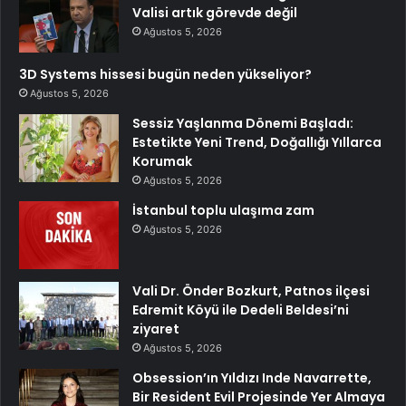
Valisi artık görevde değil
Ağustos 5, 2026
3D Systems hissesi bugün neden yükseliyor?
Ağustos 5, 2026
Sessiz Yaşlanma Dönemi Başladı:
Estetikte Yeni Trend, Doğallığı Yıllarca
Korumak
Ağustos 5, 2026
İstanbul toplu ulaşıma zam
Ağustos 5, 2026
Vali Dr. Önder Bozkurt, Patnos ilçesi
Edremit Köyü ile Dedeli Beldesi’ni
ziyaret
Ağustos 5, 2026
Obsession’ın Yıldızı Inde Navarrette,
Bir Resident Evil Projesinde Yer Almaya