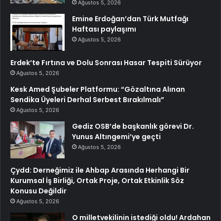
Ağustos 5, 2026
Emine Erdoğan’dan Türk Mutfağı
Haftası paylaşımı
Ağustos 5, 2026
Erdek’te Fırtına ve Dolu Sonrası Hasar Tespiti Sürüyor
Ağustos 5, 2026
Kesk Amed Şubeler Platformu: “Gözaltına Alınan
Sendika Üyeleri Derhal Serbest Bırakılmalı”
Ağustos 5, 2026
Gediz OSB’de başkanlık görevi Dr.
Yunus Altıngemi’ye geçti
Ağustos 5, 2026
Çydd: Derneğimiz ile Ahbap Arasında Herhangi Bir
Kurumsal İş Birliği, Ortak Proje, Ortak Etkinlik Söz
Konusu Değildir
Ağustos 5, 2026
O milletvekilinin istediği oldu! Ardahan