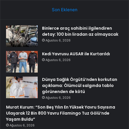
Son Eklenen
Binlerce araç sahibini ilgilendiren
detay: 100 bin liradan az olmayacak
Ağustos 6, 2026
Kedi Yavrusu AUSAR ile Kurtarıldı
Ağustos 6, 2026
Dünya Sağlık Örgütü’nden korkutan
açıklama: Ölümcül salgında tablo
görünenden de kötü
Ağustos 6, 2026
Murat Kurum: “Son Beş Yılın En Yüksek Yavru Sayısına
Ulaşarak 12 Bin 800 Yavru Filamingo Tuz Gölü’nde
Yaşam Buldu”
Ağustos 6, 2026