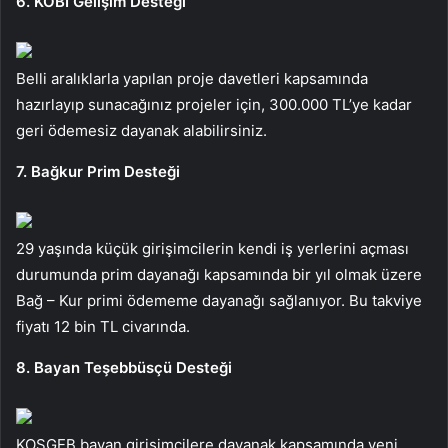
6. KOBİ Gelişim Desteği
Belli aralıklarla yapılan proje davetleri kapsamında
hazırlayıp sunacağınız projeler için, 300.000 TL’ye kadar
geri ödemesiz dayanak alabilirsiniz.
7. Bağkur Prim Desteği
29 yaşında küçük girişimcilerin kendi iş yerlerini açması
durumunda prim dayanağı kapsamında bir yıl olmak üzere
Bağ – Kur primi ödememe dayanağı sağlanıyor. Bu takviye
fiyatı 12 bin TL civarında.
8. Bayan Teşebbüsçü Desteği
KOSGEB bayan girişimcilere dayanak kapsamında yeni