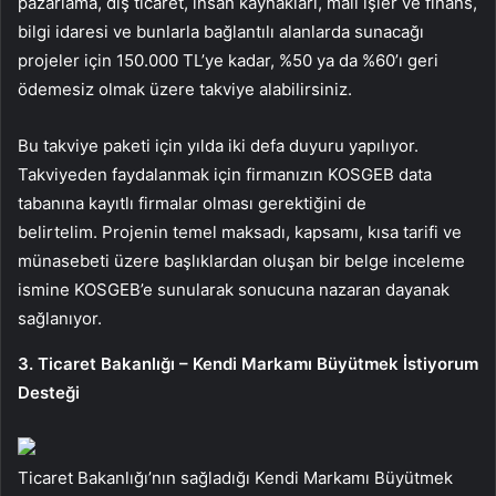
pazarlama, dış ticaret, insan kaynakları, mali işler ve finans,
bilgi idaresi ve bunlarla bağlantılı alanlarda sunacağı
projeler için 150.000 TL’ye kadar, %50 ya da %60’ı geri
ödemesiz olmak üzere takviye alabilirsiniz.
Bu takviye paketi için yılda iki defa duyuru yapılıyor.
Takviyeden faydalanmak için firmanızın KOSGEB data
tabanına kayıtlı firmalar olması gerektiğini de
belirtelim. Projenin temel maksadı, kapsamı, kısa tarifi ve
münasebeti üzere başlıklardan oluşan bir belge inceleme
ismine KOSGEB’e sunularak sonucuna nazaran dayanak
sağlanıyor.
3. Ticaret Bakanlığı – Kendi Markamı Büyütmek İstiyorum
Desteği
Ticaret Bakanlığı’nın sağladığı Kendi Markamı Büyütmek