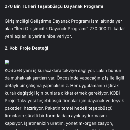
270 Bin TL İleri Teşebbüsçü Dayanak Programı
Girişimciliği Geliştirme Dayanak Programı ismi altında yer
alan ”İleri Girişimcilik Dayanak Programı” 270.000 TL kadar
yeni açılan iş yerine hibe veriyor.
2. Kobi Proje Desteği
KOSGEB yeni iş kuracaklara takviye sağlıyor. Lakin bunun
da muhakkak şartları var. Öncesinde yapacağınız iş ile ilgili
detaylı bir çalışma yapmalısınız. Her uygulamanın iştirak
kuralı değiştiği için bunlara dikkat etmek gerekiyor. KOBİ
Proje Takviyesi teşebbüsçü firmalar için dayanak ve teşvik
paketleri hazırlıyor. Paketin temel hedefi teşebbüsçü
firmaların süratli bir formda dala ayak uydurmasını
kapsıyor. İşletmenizin üretim, yönetim-organizasyon,