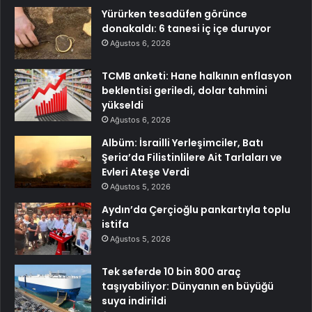
Yürürken tesadüfen görünce
donakaldı: 6 tanesi iç içe duruyor
Ağustos 6, 2026
TCMB anketi: Hane halkının enflasyon
beklentisi geriledi, dolar tahmini
yükseldi
Ağustos 6, 2026
Albüm: İsrailli Yerleşimciler, Batı
Şeria’da Filistinlilere Ait Tarlaları ve
Evleri Ateşe Verdi
Ağustos 5, 2026
Aydın’da Çerçioğlu pankartıyla toplu
istifa
Ağustos 5, 2026
Tek seferde 10 bin 800 araç
taşıyabiliyor: Dünyanın en büyüğü
suya indirildi