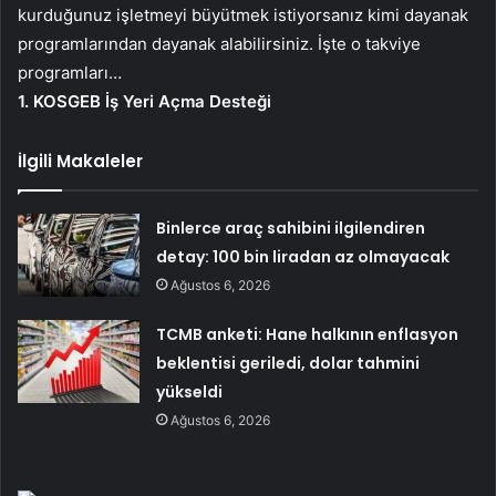
kurduğunuz işletmeyi büyütmek istiyorsanız kimi dayanak
programlarından dayanak alabilirsiniz. İşte o takviye
programları…
1. KOSGEB İş Yeri Açma Desteği
İlgili Makaleler
Binlerce araç sahibini ilgilendiren
detay: 100 bin liradan az olmayacak
Ağustos 6, 2026
TCMB anketi: Hane halkının enflasyon
beklentisi geriledi, dolar tahmini
yükseldi
Ağustos 6, 2026