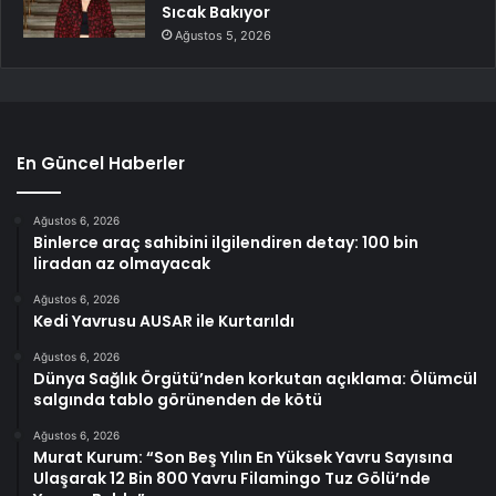
Sıcak Bakıyor
Ağustos 5, 2026
En Güncel Haberler
Ağustos 6, 2026
Binlerce araç sahibini ilgilendiren detay: 100 bin
liradan az olmayacak
Ağustos 6, 2026
Kedi Yavrusu AUSAR ile Kurtarıldı
Ağustos 6, 2026
Dünya Sağlık Örgütü’nden korkutan açıklama: Ölümcül
salgında tablo görünenden de kötü
Ağustos 6, 2026
Murat Kurum: “Son Beş Yılın En Yüksek Yavru Sayısına
Ulaşarak 12 Bin 800 Yavru Filamingo Tuz Gölü’nde