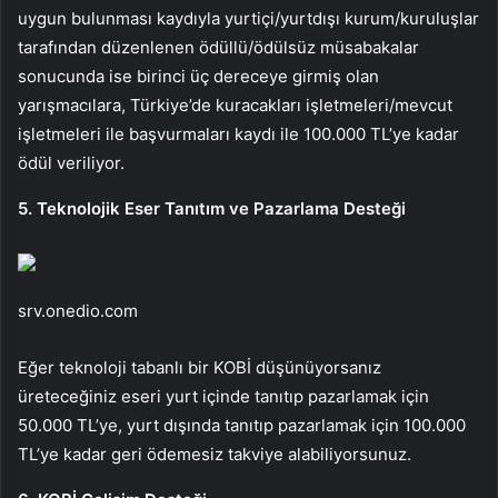
uygun bulunması kaydıyla yurtiçi/yurtdışı kurum/kuruluşlar
tarafından düzenlenen ödüllü/ödülsüz müsabakalar
sonucunda ise birinci üç dereceye girmiş olan
yarışmacılara, Türkiye’de kuracakları işletmeleri/mevcut
işletmeleri ile başvurmaları kaydı ile 100.000 TL’ye kadar
ödül veriliyor.
5. Teknolojik Eser Tanıtım ve Pazarlama Desteği
srv.onedio.com
Eğer teknoloji tabanlı bir KOBİ düşünüyorsanız
üreteceğiniz eseri yurt içinde tanıtıp pazarlamak için
50.000 TL’ye, yurt dışında tanıtıp pazarlamak için 100.000
TL’ye kadar geri ödemesiz takviye alabiliyorsunuz.