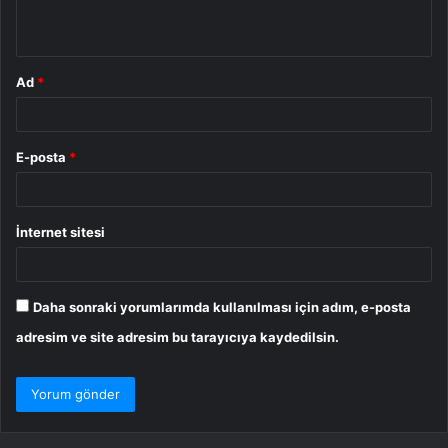
*
Ad
*
E-posta
*
İnternet sitesi
Daha sonraki yorumlarımda kullanılması için adım, e-posta
adresim ve site adresim bu tarayıcıya kaydedilsin.