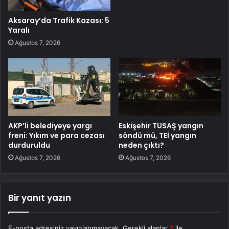
Aksaray’da Trafik Kazası: 5
Yaralı
Ağustos 7, 2026
AKP’li belediyeye yargı
Eskişehir TUSAŞ yangın
freni: Yıkım ve para cezası
söndü mü, TEİ yangın
durduruldu
neden çıktı?
Ağustos 7, 2026
Ağustos 7, 2026
Bir yanıt yazın
E-posta adresiniz yayınlanmayacak.
Gerekli alanlar
*
ile