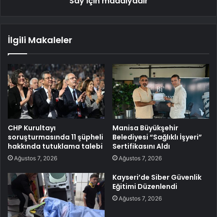
Say için madalyadır
İlgili Makaleler
CHP Kurultayı
Manisa Büyükşehir
soruşturmasında 11 şüpheli
Belediyesi “Sağlıklı İşyeri”
hakkında tutuklama talebi
Sertifikasını Aldı
Ağustos 7, 2026
Ağustos 7, 2026
Kayseri’de Siber Güvenlik
Eğitimi Düzenlendi
Ağustos 7, 2026