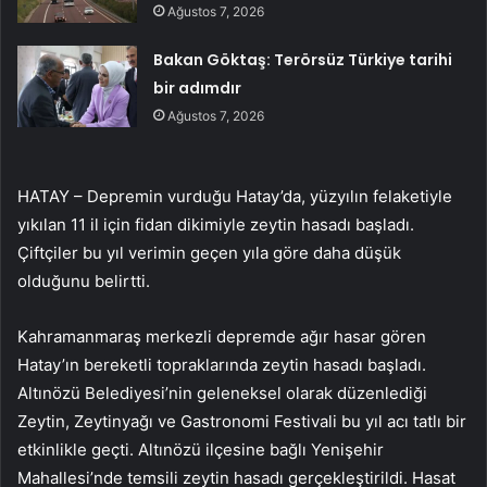
Ağustos 7, 2026
Bakan Göktaş: Terörsüz Türkiye tarihi
bir adımdır
Ağustos 7, 2026
HATAY – Depremin vurduğu Hatay’da, yüzyılın felaketiyle
yıkılan 11 il için fidan dikimiyle zeytin hasadı başladı.
Çiftçiler bu yıl verimin geçen yıla göre daha düşük
olduğunu belirtti.
Kahramanmaraş merkezli depremde ağır hasar gören
Hatay’ın bereketli topraklarında zeytin hasadı başladı.
Altınözü Belediyesi’nin geleneksel olarak düzenlediği
Zeytin, Zeytinyağı ve Gastronomi Festivali bu yıl acı tatlı bir
etkinlikle geçti. Altınözü ilçesine bağlı Yenişehir
Mahallesi’nde temsili zeytin hasadı gerçekleştirildi. Hasat