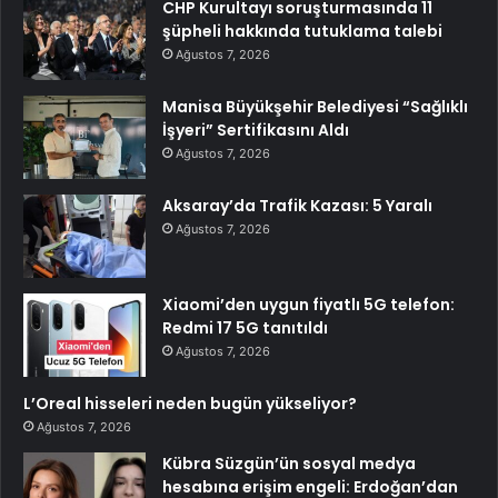
CHP Kurultayı soruşturmasında 11
şüpheli hakkında tutuklama talebi
Ağustos 7, 2026
Manisa Büyükşehir Belediyesi “Sağlıklı
İşyeri” Sertifikasını Aldı
Ağustos 7, 2026
Aksaray’da Trafik Kazası: 5 Yaralı
Ağustos 7, 2026
Xiaomi’den uygun fiyatlı 5G telefon:
Redmi 17 5G tanıtıldı
Ağustos 7, 2026
L’Oreal hisseleri neden bugün yükseliyor?
Ağustos 7, 2026
Kübra Süzgün’ün sosyal medya
hesabına erişim engeli: Erdoğan’dan