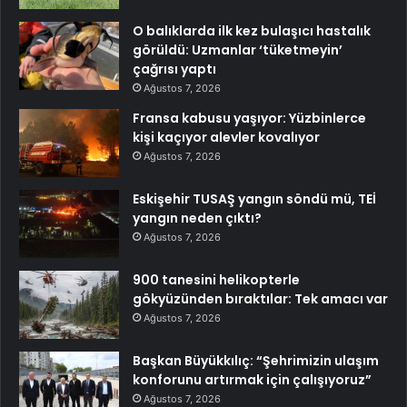
O balıklarda ilk kez bulaşıcı hastalık
görüldü: Uzmanlar ‘tüketmeyin’
çağrısı yaptı
Ağustos 7, 2026
Fransa kabusu yaşıyor: Yüzbinlerce
kişi kaçıyor alevler kovalıyor
Ağustos 7, 2026
Eskişehir TUSAŞ yangın söndü mü, TEİ
yangın neden çıktı?
Ağustos 7, 2026
900 tanesini helikopterle
gökyüzünden bıraktılar: Tek amacı var
Ağustos 7, 2026
Başkan Büyükkılıç: “Şehrimizin ulaşım
konforunu artırmak için çalışıyoruz”
Ağustos 7, 2026