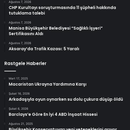
Ağustos 7, 2026
CHP Kurultayı soruşturmasında 11 şüpheli hakkında
tutuklama talebi
Ağustos 7, 2026
Manisa Büyükşehir Belediyesi “Sağlıklı İşyeri”
Sertifikasını Aldı
Ağustos 7, 2026
Aksaray’da Trafik Kazası: 5 Yaralı
Rastgele Haberler
Mart 17, 2025
Macaristan Ukrayna Yardımına Karşı
Şubat 16, 2026
Arkadaşıyla oyun oynarken su dolu çukura düşüp öldü
Şubat 6, 2026
Barclays’e Göre En İyi 4 ABD İnşaat Hissesi
Ağustos 21, 2025
Büyükşehir Konservatuvarı yeni yeteneklerini arıyor