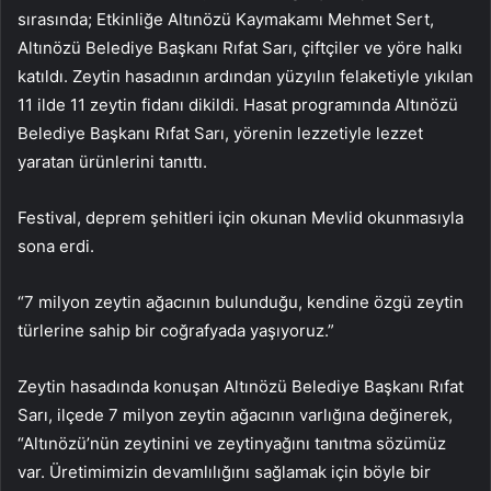
sırasında; Etkinliğe Altınözü Kaymakamı Mehmet Sert,
Altınözü Belediye Başkanı Rıfat Sarı, çiftçiler ve yöre halkı
katıldı. Zeytin hasadının ardından yüzyılın felaketiyle yıkılan
11 ilde 11 zeytin fidanı dikildi. Hasat programında Altınözü
Belediye Başkanı Rıfat Sarı, yörenin lezzetiyle lezzet
yaratan ürünlerini tanıttı.
Festival, deprem şehitleri için okunan Mevlid okunmasıyla
sona erdi.
“7 milyon zeytin ağacının bulunduğu, kendine özgü zeytin
türlerine sahip bir coğrafyada yaşıyoruz.”
Zeytin hasadında konuşan Altınözü Belediye Başkanı Rıfat
Sarı, ilçede 7 milyon zeytin ağacının varlığına değinerek,
“Altınözü’nün zeytinini ve zeytinyağını tanıtma sözümüz
var. Üretimimizin devamlılığını sağlamak için böyle bir