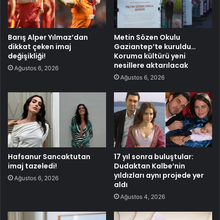
Barış Alper Yılmaz’dan
Metin Sözen Okulu
dikkat çeken imaj
Gaziantep’te kuruldu…
değişikliği!
Koruma kültürü yeni
nesillere aktarılacak
Ağustos 6, 2026
Ağustos 6, 2026
Hafsanur Sancaktutan
17 yıl sonra buluştular:
imaj tazeledi!
Dudaktan Kalbe’nin
yıldızları aynı projede yer
Ağustos 6, 2026
aldı
Ağustos 4, 2026