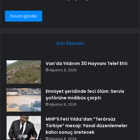
Son Eklenen
Van’da Yıldırım 30 Hayvanı Telef Etti
Ağustos 8, 2026
Emniyet şeridinde feci ölüm: Servis
şoförüne midibüs çarptı
Ağustos 8, 2026
MHP’li Feti Yıldız’dan “Terörsüz
Türkiye” mesajı: Yasal düzenlemeler
kalıcı sonuç üretecek
Ağustos 8, 2026