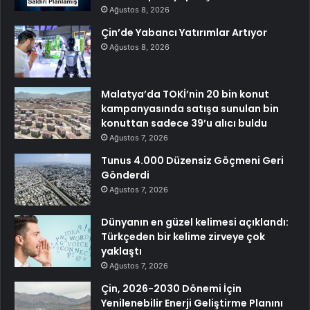
Ağustos 8, 2026
Çin’de Yabancı Yatırımlar Artıyor
Ağustos 8, 2026
Malatya’da TOKİ’nin 20 bin konut
kampanyasında satışa sunulan bin
konuttan sadece 39’u alıcı buldu
Ağustos 7, 2026
Tunus 4.000 Düzensiz Göçmeni Geri
Gönderdi
Ağustos 7, 2026
Dünyanın en güzel kelimesi açıklandı:
Türkçeden bir kelime zirveye çok
yaklaştı
Ağustos 7, 2026
Çin, 2026-2030 Dönemi İçin
Yenilenebilir Enerji Geliştirme Planını