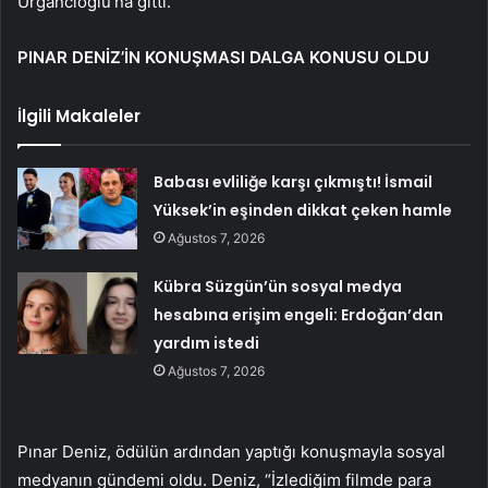
Urgancıoğlu’na gitti.
PINAR DENİZ’İN KONUŞMASI DALGA KONUSU OLDU
İlgili Makaleler
Babası evliliğe karşı çıkmıştı! İsmail
Yüksek’in eşinden dikkat çeken hamle
Ağustos 7, 2026
Kübra Süzgün’ün sosyal medya
hesabına erişim engeli: Erdoğan’dan
yardım istedi
Ağustos 7, 2026
Pınar Deniz, ödülün ardından yaptığı konuşmayla sosyal
medyanın gündemi oldu. Deniz, “İzlediğim filmde para