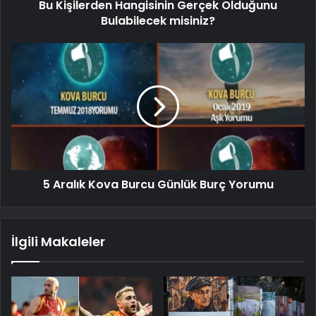
Bu Kişilerden Hangisinin Gerçek Olduğunu
Bulabilecek misiniz?
5 Aralık Kova Burcu Günlük Burç Yorumu
İlgili Makaleler