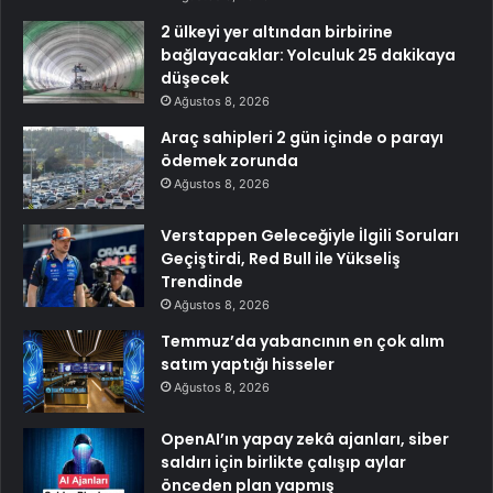
2 ülkeyi yer altından birbirine
bağlayacaklar: Yolculuk 25 dakikaya
düşecek
Ağustos 8, 2026
Araç sahipleri 2 gün içinde o parayı
ödemek zorunda
Ağustos 8, 2026
Verstappen Geleceğiyle İlgili Soruları
Geçiştirdi, Red Bull ile Yükseliş
Trendinde
Ağustos 8, 2026
Temmuz’da yabancının en çok alım
satım yaptığı hisseler
Ağustos 8, 2026
OpenAI’ın yapay zekâ ajanları, siber
saldırı için birlikte çalışıp aylar
önceden plan yapmış