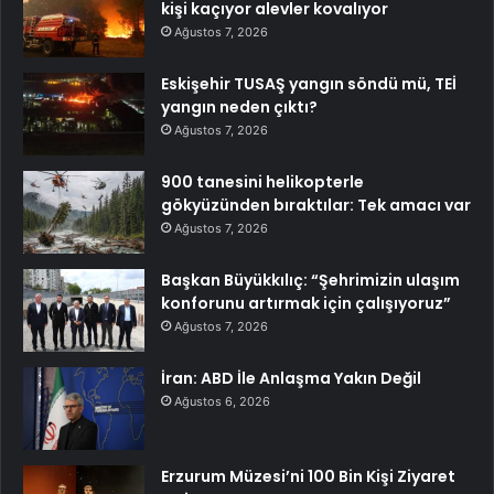
kişi kaçıyor alevler kovalıyor
Ağustos 7, 2026
Eskişehir TUSAŞ yangın söndü mü, TEİ
yangın neden çıktı?
Ağustos 7, 2026
900 tanesini helikopterle
gökyüzünden bıraktılar: Tek amacı var
Ağustos 7, 2026
Başkan Büyükkılıç: “Şehrimizin ulaşım
konforunu artırmak için çalışıyoruz”
Ağustos 7, 2026
İran: ABD İle Anlaşma Yakın Değil
Ağustos 6, 2026
Erzurum Müzesi’ni 100 Bin Kişi Ziyaret