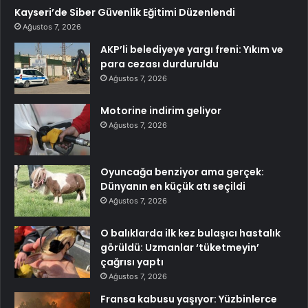
Kayseri’de Siber Güvenlik Eğitimi Düzenlendi
Ağustos 7, 2026
AKP’li belediyeye yargı freni: Yıkım ve
para cezası durduruldu
Ağustos 7, 2026
Motorine indirim geliyor
Ağustos 7, 2026
Oyuncağa benziyor ama gerçek:
Dünyanın en küçük atı seçildi
Ağustos 7, 2026
O balıklarda ilk kez bulaşıcı hastalık
görüldü: Uzmanlar ‘tüketmeyin’
çağrısı yaptı
Ağustos 7, 2026
Fransa kabusu yaşıyor: Yüzbinlerce