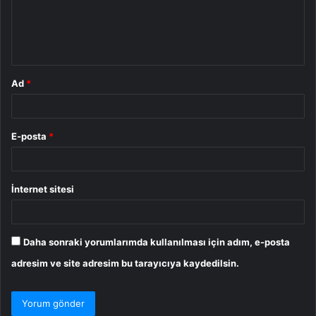
u
m
*
Ad
*
E-posta
*
İnternet sitesi
Daha sonraki yorumlarımda kullanılması için adım, e-posta
adresim ve site adresim bu tarayıcıya kaydedilsin.