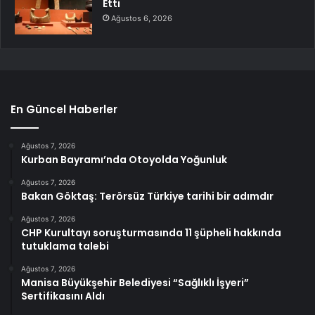
Etti
Ağustos 6, 2026
En Güncel Haberler
Ağustos 7, 2026
Kurban Bayramı’nda Otoyolda Yoğunluk
Ağustos 7, 2026
Bakan Göktaş: Terörsüz Türkiye tarihi bir adımdır
Ağustos 7, 2026
CHP Kurultayı soruşturmasında 11 şüpheli hakkında
tutuklama talebi
Ağustos 7, 2026
Manisa Büyükşehir Belediyesi “Sağlıklı İşyeri”
Sertifikasını Aldı