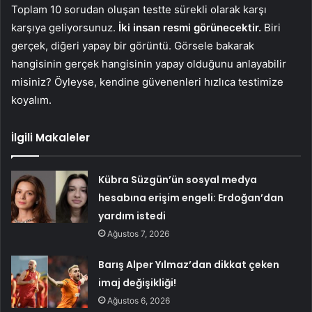
Toplam 10 sorudan oluşan testte sürekli olarak karşı
karşıya geliyorsunuz.
İki insan resmi görünecektir.
Biri
gerçek, diğeri yapay bir görüntü. Görsele bakarak
hangisinin gerçek hangisinin yapay olduğunu anlayabilir
misiniz? Öyleyse, kendine güvenenleri hızlıca testimize
koyalım.
İlgili Makaleler
Kübra Süzgün’ün sosyal medya
hesabına erişim engeli: Erdoğan’dan
yardım istedi
Ağustos 7, 2026
Barış Alper Yılmaz’dan dikkat çeken
imaj değişikliği!
Ağustos 6, 2026