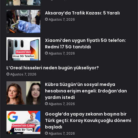
Aksaray’da Trafik Kazası: 5 Yaralı
Ağustos 7, 2026
Xiaomi’den uygun fiyatlı 5G telefon:
Redmi 17 5G tanıtıldı
Ağustos 7, 2026
L’Oreal hisseleri neden bugün yükseliyor?
Ağustos 7, 2026
Kübra Süzgün’ün sosyal medya
hesabına erişim engeli: Erdoğan’dan
yardım istedi
Ağustos 7, 2026
Google’da yapay zekanın başına bir
Türk geçti: Koray Kavukçuoğlu dönemi
başladı
Ağustos 7, 2026