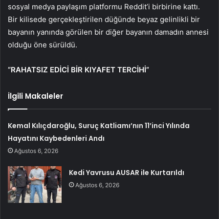
sosyal medya paylaşım platformu Reddit’i birbirine kattı.
Bir kilisede gerçekleştirilen düğünde beyaz gelinlikli bir
bayanın yanında görülen bir diğer bayanın damadın annesi
olduğu öne sürüldü.
“RAHATSIZ EDİCİ BİR KIYAFET TERCİHİ”
İlgili Makaleler
Kemal Kılıçdaroğlu, Suruç Katliamı’nın 11’inci Yılında
Hayatını Kaybedenleri Andı
Ağustos 6, 2026
Kedi Yavrusu AUSAR ile Kurtarıldı
Ağustos 6, 2026