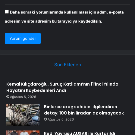
Daha sonraki yorumlarımda kullanılması için adım, e-posta
adresim ve site adresim bu tarayıcıya kaydedilsin.
Son Eklenen
Kemal Kılıçdaroğlu, Suruç Katliamı’nın 11’inci Yılında
Hayatını Kaybedenleri Andı
Ağustos 6, 2026
Binlerce araç sahibini ilgilendiren
detay: 100 bin liradan az olmayacak
Ağustos 6, 2026
Kedi Yavrusu AUSAR ile Kurtarıldı