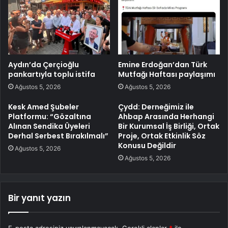
Aydın’da Çerçioğlu
Emine Erdoğan’dan Türk
pankartıyla toplu istifa
Mutfağı Haftası paylaşımı
Ağustos 5, 2026
Ağustos 5, 2026
Kesk Amed Şubeler
Çydd: Derneğimiz ile
Platformu: “Gözaltına
Ahbap Arasında Herhangi
Alınan Sendika Üyeleri
Bir Kurumsal İş Birliği, Ortak
Derhal Serbest Bırakılmalı”
Proje, Ortak Etkinlik Söz
Konusu Değildir
Ağustos 5, 2026
Ağustos 5, 2026
Bir yanıt yazın