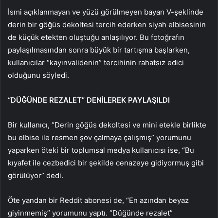
İsmi açıklanmayan ve yüzü görülmeyen bayan V-şeklinde
derin bir göğüs dekoltesi tercih ederken siyah elbisesinin
de küçük etekten oluştuğu anlaşılıyor. Bu fotoğrafın
paylaşılmasından sonra büyük bir tartışma başlarken,
kullanıcılar “kayınvalidenin” tercihinin rahatsız edici
olduğunu söyledi.
“DÜĞÜNDE REZALET” DENİLEREK PAYLAŞILDI
Bir kullanıcı, “Derin göğüs dekoltesi ve mini etekle birlikte
bu elbise ile resmen şov çalmaya çalışmış” yorumunu
yaparken öteki bir toplumsal medya kullanıcısı ise, “Bu
kıyafet ile cezbedici bir şekilde cenazeye gidiyormuş gibi
görülüyor” dedi.
Öte yandan bir Reddit abonesi de, “En azından beyaz
giyinmemiş” yorumunu yaptı. “Düğünde rezalet”