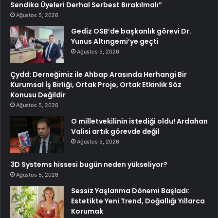
Sendika Üyeleri Derhal Serbest Bırakılmalı”
Ağustos 5, 2026
Gediz OSB’de başkanlık görevi Dr.
Yunus Altıngemi’ye geçti
Ağustos 5, 2026
Çydd: Derneğimiz ile Ahbap Arasında Herhangi Bir
Kurumsal İş Birliği, Ortak Proje, Ortak Etkinlik Söz
Konusu Değildir
Ağustos 5, 2026
O milletvekilinin istediği oldu! Ardahan
Valisi artık görevde değil
Ağustos 5, 2026
3D Systems hissesi bugün neden yükseliyor?
Ağustos 5, 2026
Sessiz Yaşlanma Dönemi Başladı:
Estetikte Yeni Trend, Doğallığı Yıllarca
Korumak