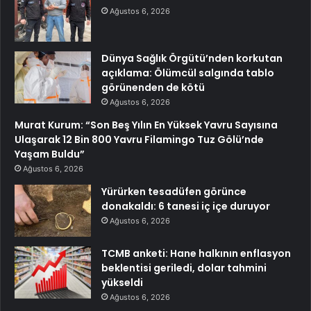
Ağustos 6, 2026
Dünya Sağlık Örgütü’nden korkutan
açıklama: Ölümcül salgında tablo
görünenden de kötü
Ağustos 6, 2026
Murat Kurum: “Son Beş Yılın En Yüksek Yavru Sayısına
Ulaşarak 12 Bin 800 Yavru Filamingo Tuz Gölü’nde
Yaşam Buldu”
Ağustos 6, 2026
Yürürken tesadüfen görünce
donakaldı: 6 tanesi iç içe duruyor
Ağustos 6, 2026
TCMB anketi: Hane halkının enflasyon
beklentisi geriledi, dolar tahmini
yükseldi
Ağustos 6, 2026