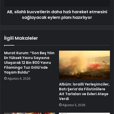
AB, silahlı kuvvetlerin daha hızlı hareket etmesini
sağlayacak eylem planı hazırlıyor
İlgili Makaleler
Murat Kurum: “Son Beş Yılın
En Yüksek Yavru Sayısına
Ulaşarak 12 Bin 800 Yavru
Filamingo Tuz Gölü’nde
Yaşam Buldu”
Ağustos 6, 2026
Albüm: İsrailli Yerleşimciler,
Batı Şeria’da Filistinlilere
Ait Tarlaları ve Evleri Ateşe
Verdi
Ağustos 5, 2026