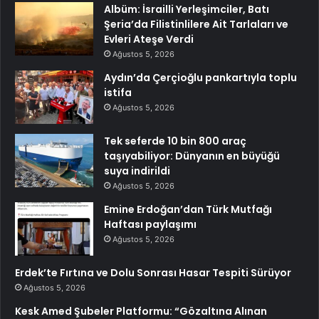
Albüm: İsrailli Yerleşimciler, Batı
Şeria’da Filistinlilere Ait Tarlaları ve
Evleri Ateşe Verdi
Ağustos 5, 2026
Aydın’da Çerçioğlu pankartıyla toplu
istifa
Ağustos 5, 2026
Tek seferde 10 bin 800 araç
taşıyabiliyor: Dünyanın en büyüğü
suya indirildi
Ağustos 5, 2026
Emine Erdoğan’dan Türk Mutfağı
Haftası paylaşımı
Ağustos 5, 2026
Erdek’te Fırtına ve Dolu Sonrası Hasar Tespiti Sürüyor
Ağustos 5, 2026
Kesk Amed Şubeler Platformu: “Gözaltına Alınan