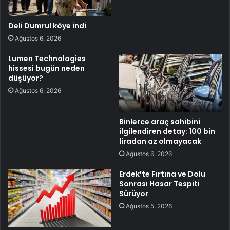
Deli Dumrul köye indi
Ağustos 6, 2026
Lumen Technologies
hissesi bugün neden
düşüyor?
Ağustos 6, 2026
Binlerce araç sahibini
ilgilendiren detay: 100 bin
liradan az olmayacak
Ağustos 6, 2026
Erdek’te Fırtına ve Dolu
Sonrası Hasar Tespiti
Sürüyor
Ağustos 5, 2026