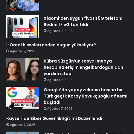
Xiaomi’den uygun fiyatlı 5G telefon:
Redmi 17 5G tanıtıldı
Ağustos 7, 2026
L’Oreal hisseleri neden bugün yükseliyor?
Ağustos 7, 2026
Kübra Süzgün’ün sosyal medya
hesabına erişim engeli: Erdoğan’dan
yardım istedi
Ağustos 7, 2026
Google’da yapay zekanın başına bir
Türk geçti: Koray Kavukçuoğlu dönemi
başladı
Ağustos 7, 2026
Kayseri’de Siber Güvenlik Eğitimi Düzenlendi
Ağustos 7, 2026