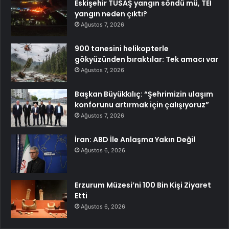
Eskişehir TUSAŞ yangın söndü mü, TEİ
yangın neden çıktı?
Ağustos 7, 2026
900 tanesini helikopterle
gökyüzünden bıraktılar: Tek amacı var
Ağustos 7, 2026
Başkan Büyükkılıç: “Şehrimizin ulaşım
konforunu artırmak için çalışıyoruz”
Ağustos 7, 2026
İran: ABD İle Anlaşma Yakın Değil
Ağustos 6, 2026
Erzurum Müzesi’ni 100 Bin Kişi Ziyaret
Etti
Ağustos 6, 2026