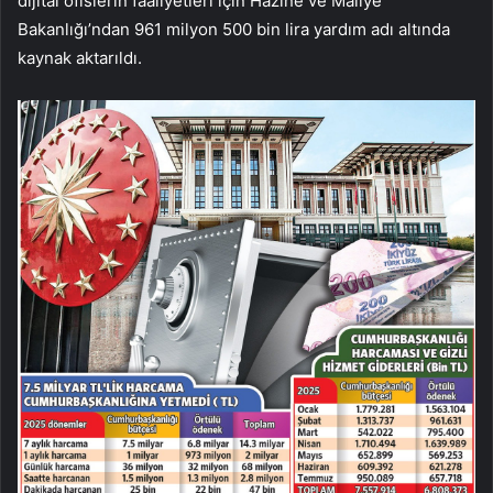
dijital ofislerin faaliyetleri için Hazine ve Maliye
Bakanlığı’ndan 961 milyon 500 bin lira yardım adı altında
kaynak aktarıldı.