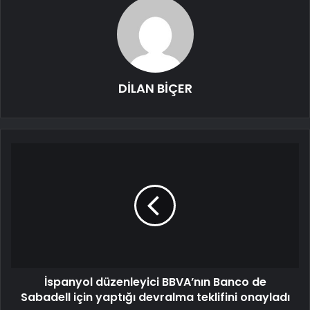
DİLAN BİÇER
İspanyol düzenleyici BBVA’nın Banco de
Sabadell için yaptığı devralma teklifini onayladı