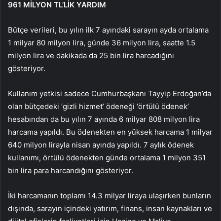
961 MİLYON TL’LİK YARDIM
Bütçe verileri, bu yılın ilk 7 ayındaki sarayın ayda ortalama
1 milyar 80 milyon lira, günde 36 milyon lira, saatte 1.5
milyon lira ve dakikada da 25 bin lira harcadığını
gösteriyor.
Kullanım yetkisi sadece Cumhurbaşkanı Tayyip Erdoğan’da
olan bütçedeki ‘gizli hizmet’ ödeneği ‘örtülü ödenek’
hesabından da bu yılın 7 ayında 6 milyar 808 milyon lira
harcama yapıldı. Bu ödenekten en yüksek harcama 1 milyar
640 milyon lirayla nisan ayında yapıldı. 7 aylık ödenek
kullanımı, örtülü ödenekten günde ortalama 1 milyon 351
bin lira para harcandığını gösteriyor.
İki harcamanın toplamı 14.3 milyar liraya ulaşırken bunların
dışında, sarayın içindeki yatırım, finans, insan kaynakları ve