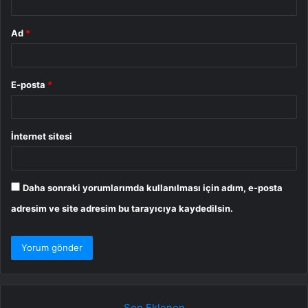
Ad
*
E-posta
*
İnternet sitesi
Daha sonraki yorumlarımda kullanılması için adım, e-posta
adresim ve site adresim bu tarayıcıya kaydedilsin.
Son Eklenen