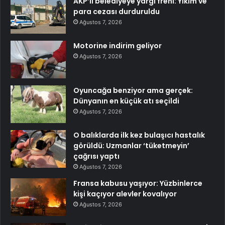
AKP’li belediyeye yargı freni: Yıkım ve
para cezası durduruldu
Ağustos 7, 2026
Motorine indirim geliyor
Ağustos 7, 2026
Oyuncağa benziyor ama gerçek:
Dünyanın en küçük atı seçildi
Ağustos 7, 2026
O balıklarda ilk kez bulaşıcı hastalık
görüldü: Uzmanlar ‘tüketmeyin’
çağrısı yaptı
Ağustos 7, 2026
Fransa kabusu yaşıyor: Yüzbinlerce
kişi kaçıyor alevler kovalıyor
Ağustos 7, 2026