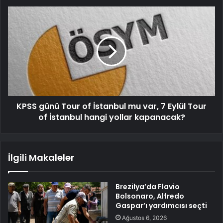
KPSS günü Tour of İstanbul mu var, 7 Eylül Tour
of İstanbul hangi yollar kapanacak?
İlgili Makaleler
Brezilya’da Flavio
Bolsonaro, Alfredo
Gaspar’ı yardımcısı seçti
Ağustos 6, 2026