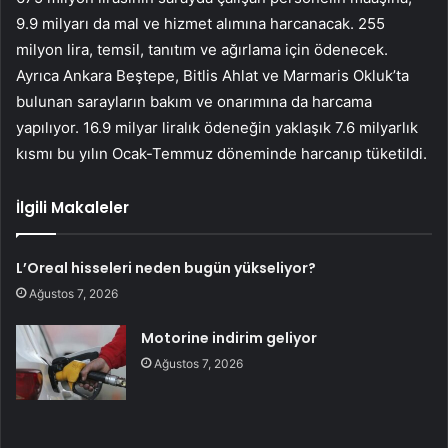
9.9 milyarı da mal ve hizmet alımına harcanacak. 255
milyon lira, temsil, tanıtım ve ağırlama için ödenecek.
Ayrıca Ankara Beştepe, Bitlis Ahlat ve Marmaris Okluk’ta
bulunan sarayların bakım ve onarımına da harcama
yapılıyor. 16.9 milyar liralık ödeneğin yaklaşık 7.6 milyarlık
kısmı bu yılın Ocak-Temmuz döneminde harcanıp tüketildi.
İlgili Makaleler
L’Oreal hisseleri neden bugün yükseliyor?
Ağustos 7, 2026
Motorine indirim geliyor
Ağustos 7, 2026