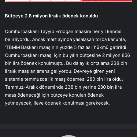
Bütçeye 2.8 milyon liralık ödenek konuldu
Cumhurbaşkanı Tayyip Erdoğan maaşını her yıl kendisi
belirliyordu. Ancak mart ayında yasalaşan torba kanunla,
‘TBMM Başkanı maaşının yüzde 5 fazlası’ hükmü getirildi.
Cumhurbaşkanı maaşı için bu yılın bütçesine 2 milyon 856
bin lira ödenek konulmuştu. Bu da aylık ortalama 238 bin
liralık maaş anlamına geliyordu. Devreye giren yeni
sistemle temmuzda ilk maaş ödemesi 280 bin lira oldu.
Temmuz-Aralık döneminde 238 bin yerine 280 bin lira
maaş ödeneceği için bütçeye konulan ödenek
yetmeyecek, ilave ödenek konulması gerekecek.