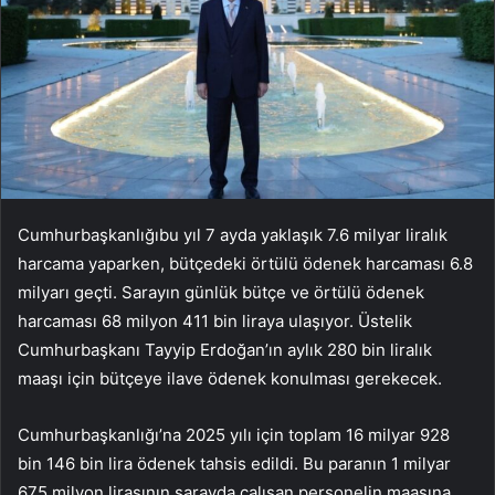
Cumhurbaşkanlığıbu yıl 7 ayda yaklaşık 7.6 milyar liralık
harcama yaparken, bütçedeki örtülü ödenek harcaması 6.8
milyarı geçti. Sarayın günlük bütçe ve örtülü ödenek
harcaması 68 milyon 411 bin liraya ulaşıyor. Üstelik
Cumhurbaşkanı Tayyip Erdoğan’ın aylık 280 bin liralık
maaşı için bütçeye ilave ödenek konulması gerekecek.
Cumhurbaşkanlığı’na 2025 yılı için toplam 16 milyar 928
bin 146 bin lira ödenek tahsis edildi. Bu paranın 1 milyar
675 milyon lirasının sarayda çalışan personelin maaşına,