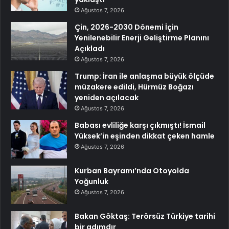
Ağustos 7, 2026
Çin, 2026-2030 Dönemi İçin
Yenilenebilir Enerji Geliştirme Planını
Açıkladı
Ağustos 7, 2026
Trump: İran ile anlaşma büyük ölçüde
müzakere edildi, Hürmüz Boğazı
yeniden açılacak
Ağustos 7, 2026
Babası evliliğe karşı çıkmıştı! İsmail
Yüksek’in eşinden dikkat çeken hamle
Ağustos 7, 2026
Kurban Bayramı’nda Otoyolda
Yoğunluk
Ağustos 7, 2026
Bakan Göktaş: Terörsüz Türkiye tarihi
bir adımdır