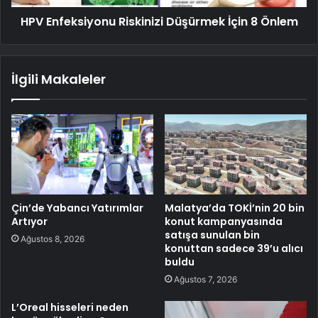
HPV Enfeksiyonu Riskinizi Düşürmek İçin 8 Önlem
İlgili Makaleler
Çin’de Yabancı Yatırımlar
Malatya’da TOKİ’nin 20 bin
Artıyor
konut kampanyasında
satışa sunulan bin
Ağustos 8, 2026
konuttan sadece 39’u alıcı
buldu
Ağustos 7, 2026
L’Oreal hisseleri neden