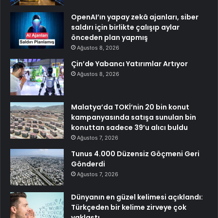
OpenAI’ın yapay zekâ ajanları, siber
saldırı için birlikte çalışıp aylar
önceden plan yapmış
Ağustos 8, 2026
Çin’de Yabancı Yatırımlar Artıyor
Ağustos 8, 2026
Malatya’da TOKİ’nin 20 bin konut
kampanyasında satışa sunulan bin
konuttan sadece 39’u alıcı buldu
Ağustos 7, 2026
Tunus 4.000 Düzensiz Göçmeni Geri
Gönderdi
Ağustos 7, 2026
Dünyanın en güzel kelimesi açıklandı:
Türkçeden bir kelime zirveye çok
yaklaştı