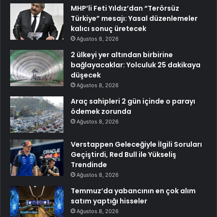
MHP’li Feti Yıldız’dan “Terörsüz
Türkiye” mesajı: Yasal düzenlemeler
kalıcı sonuç üretecek
Ağustos 8, 2026
2 ülkeyi yer altından birbirine
bağlayacaklar: Yolculuk 25 dakikaya
düşecek
Ağustos 8, 2026
Araç sahipleri 2 gün içinde o parayı
ödemek zorunda
Ağustos 8, 2026
Verstappen Geleceğiyle İlgili Soruları
Geçiştirdi, Red Bull ile Yükseliş
Trendinde
Ağustos 8, 2026
Temmuz’da yabancının en çok alım
satım yaptığı hisseler
Ağustos 8, 2026