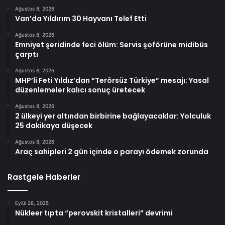
Ağustos 8, 2026
Van’da Yıldırım 30 Hayvanı Telef Etti
Ağustos 8, 2026
Emniyet şeridinde feci ölüm: Servis şoförüne midibüs
çarptı
Ağustos 8, 2026
MHP’li Feti Yıldız’dan “Terörsüz Türkiye” mesajı: Yasal
düzenlemeler kalıcı sonuç üretecek
Ağustos 8, 2026
2 ülkeyi yer altından birbirine bağlayacaklar: Yolculuk
25 dakikaya düşecek
Ağustos 8, 2026
Araç sahipleri 2 gün içinde o parayı ödemek zorunda
Rastgele Haberler
Eylül 28, 2025
Nükleer tıpta “perovskit kristalleri” devrimi