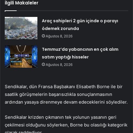
İlgili Makaleler
Araç sahipleri 2 gün içinde o parayı
ödemek zorunda
Ağustos 8, 2026
Temmuz’da yabancının en çok alım
satım yaptığı hisseler
Ağustos 8, 2026
Sendikalar, dün Fransa Başbakanı Elisabeth Borne ile bir
saatlik görüşmelerin başarısızlıkla sonuçlanmasının
ardından yasaya direnmeye devam edeceklerini söylediler.
Sendikalar krizden çıkmanın tek yolunun yasanın geri
çekilmesi olduğunu söylerken, Borne bu olasılığı kategorik
olarak reddediyor.