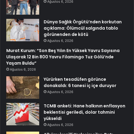
Ağustos 6, 2026
Dünya Sağlık Örgütü’nden korkutan
açıklama: Ölümcül salgında tablo
görünenden de kötü
Ağustos 6, 2026
Murat Kurum: “Son Beş Yılın En Yüksek Yavru Sayısına
Ulaşarak 12 Bin 800 Yavru Filamingo Tuz Gölü’nde
Yaşam Buldu”
Ağustos 6, 2026
Yürürken tesadüfen görünce
donakaldı: 6 tanesi iç içe duruyor
Ağustos 6, 2026
TCMB anketi: Hane halkının enflasyon
beklentisi geriledi, dolar tahmini
yükseldi
Ağustos 6, 2026