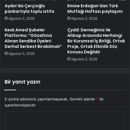
Aydın’da Çerçioğlu
Emine Erdoğan’dan Türk
pankartıyla toplu istifa
Mutfağı Haftası paylaşımı
Ağustos 5, 2026
Ağustos 5, 2026
Kesk Amed Şubeler
Çydd: Derneğimiz ile
Platformu: “Gözaltına
Ahbap Arasında Herhangi
Alınan Sendika Üyeleri
Bir Kurumsal İş Birliği, Ortak
Derhal Serbest Bırakılmalı”
Proje, Ortak Etkinlik Söz
Konusu Değildir
Ağustos 5, 2026
Ağustos 5, 2026
Bir yanıt yazın
E-posta adresiniz yayınlanmayacak.
Gerekli alanlar
*
ile
işaretlenmişlerdir
Y
o