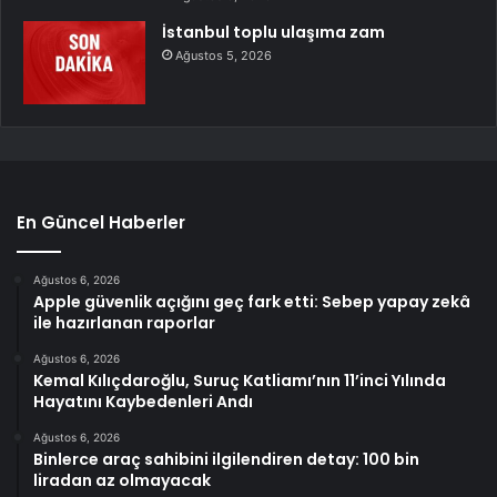
İstanbul toplu ulaşıma zam
Ağustos 5, 2026
En Güncel Haberler
Ağustos 6, 2026
Apple güvenlik açığını geç fark etti: Sebep yapay zekâ
ile hazırlanan raporlar
Ağustos 6, 2026
Kemal Kılıçdaroğlu, Suruç Katliamı’nın 11’inci Yılında
Hayatını Kaybedenleri Andı
Ağustos 6, 2026
Binlerce araç sahibini ilgilendiren detay: 100 bin
liradan az olmayacak