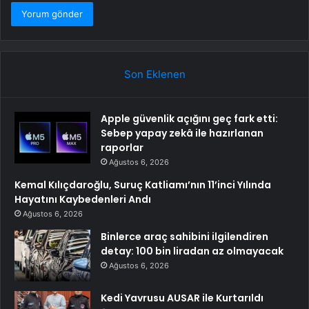
Son Eklenen
Apple güvenlik açığını geç fark etti:
Sebep yapay zekâ ile hazırlanan
raporlar
Ağustos 6, 2026
Kemal Kılıçdaroğlu, Suruç Katliamı’nın 11’inci Yılında
Hayatını Kaybedenleri Andı
Ağustos 6, 2026
Binlerce araç sahibini ilgilendiren
detay: 100 bin liradan az olmayacak
Ağustos 6, 2026
Kedi Yavrusu AUSAR ile Kurtarıldı