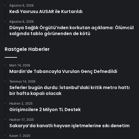
Ağustos 6, 2026
Kedi Yavrusu AUSAR ile Kurtarıldı
Ağustos 6, 2026
Dünya Sağlık Örgütü’nden korkutan açıklama: Ölümcül
salgında tablo görünenden de kötü
Rastgele Haberler
Mart 14, 2026
Mardin’de Tabancayla Vurulan Genç Defnedildi
Temmuz 14, 2026
Seferler bugün durdu: İstanbul’daki kritik metro hattı
bir hafta kapalı olacak
Haziran 2, 2025
Girişimcilere 2 Milyon TL Destek
Haziran 17, 2025
Sakarya’da kanatlı hayvan işletmelerine sıkı denetim
Kasım 7, 2025