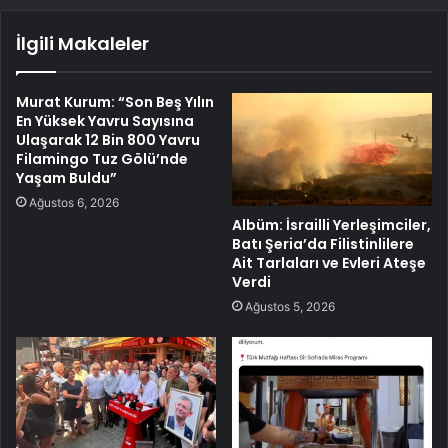
İlgili Makaleler
Murat Kurum: “Son Beş Yılın
En Yüksek Yavru Sayısına
Ulaşarak 12 Bin 800 Yavru
Filamingo Tuz Gölü’nde
Yaşam Buldu”
Ağustos 6, 2026
Albüm: İsrailli Yerleşimciler,
Batı Şeria’da Filistinlilere
Ait Tarlaları ve Evleri Ateşe
Verdi
Ağustos 5, 2026