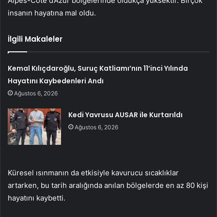
Alpes-Cote d’Azur bölgelerinde oldukça yüksektir. Birçok
insanın hayatına mal oldu.
İlgili Makaleler
Kemal Kılıçdaroğlu, Suruç Katliamı’nın 11’inci Yılında
Hayatını Kaybedenleri Andı
Ağustos 6, 2026
Kedi Yavrusu AUSAR ile Kurtarıldı
Ağustos 6, 2026
Küresel ısınmanın da etkisiyle kavurucu sıcaklıklar
artarken, bu tarih aralığında anılan bölgelerde en az 80 kişi
hayatını kaybetti.