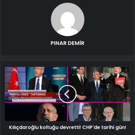
PINAR DEMİR
Kılıçdaroğlu koltuğu devretti! CHP'de tarihi gün!