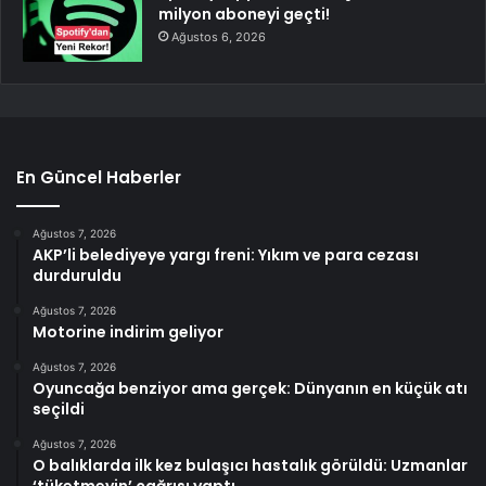
milyon aboneyi geçti!
Ağustos 6, 2026
En Güncel Haberler
Ağustos 7, 2026
AKP’li belediyeye yargı freni: Yıkım ve para cezası
durduruldu
Ağustos 7, 2026
Motorine indirim geliyor
Ağustos 7, 2026
Oyuncağa benziyor ama gerçek: Dünyanın en küçük atı
seçildi
Ağustos 7, 2026
O balıklarda ilk kez bulaşıcı hastalık görüldü: Uzmanlar
‘tüketmeyin’ çağrısı yaptı