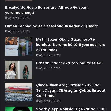
Brezilya’da Flavio Bolsonaro, Alfredo Gaspar’ı
yardımcısı seçti
Ağustos 6, 2026
Lumen Technologies hissesi bugün neden düşüyor?
Ağustos 6, 2026
Metin Sözen Okulu Gaziantep’te
kuruldu… Koruma kültürü yeni nesillere
aktarılacak
Ağustos 6, 2026
Hafsanur Sancaktutan imaj tazeledi!
Ağustos 6, 2026
Çin’de Binek Araç Satışları 2026’da
Sert Düşüş: ICE Araçları Çöktü, İhracat
Can Simidi
Ağustos 6, 2026
Spotify, Apple Music’i üçe katladı: 300