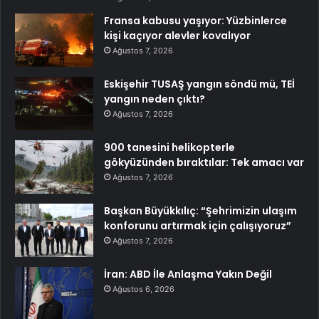
Fransa kabusu yaşıyor: Yüzbinlerce
kişi kaçıyor alevler kovalıyor
Ağustos 7, 2026
Eskişehir TUSAŞ yangın söndü mü, TEİ
yangın neden çıktı?
Ağustos 7, 2026
900 tanesini helikopterle
gökyüzünden bıraktılar: Tek amacı var
Ağustos 7, 2026
Başkan Büyükkılıç: “Şehrimizin ulaşım
konforunu artırmak için çalışıyoruz”
Ağustos 7, 2026
İran: ABD İle Anlaşma Yakın Değil
Ağustos 6, 2026