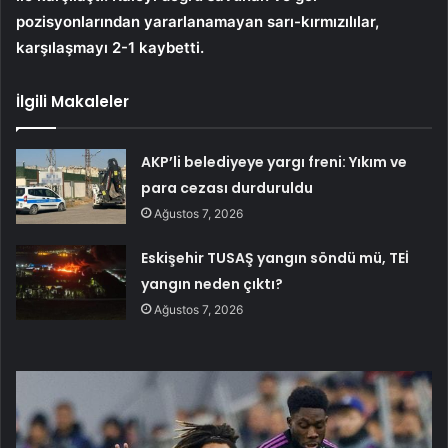
pozisyonlarından yararlanamayan sarı-kırmızılılar,
karşılaşmayı 2-1 kaybetti.
İlgili Makaleler
AKP’li belediyeye yargı freni: Yıkım ve
para cezası durduruldu
Ağustos 7, 2026
Eskişehir TUSAŞ yangın söndü mü, TEİ
yangın neden çıktı?
Ağustos 7, 2026