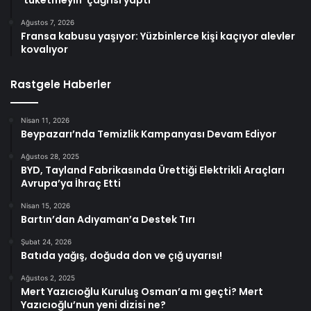
Ağustos 7, 2026
Fransa kabusu yaşıyor: Yüzbinlerce kişi kaçıyor alevler
kovalıyor
Rastgele Haberler
Nisan 11, 2026
Beypazarı’nda Temizlik Kampanyası Devam Ediyor
Ağustos 28, 2025
BYD, Tayland Fabrikasında Ürettiği Elektrikli Araçları
Avrupa’ya İhraç Etti
Nisan 15, 2026
Bartın’dan Adıyaman’a Destek Tırı
Şubat 24, 2026
Batıda yağış, doğuda don ve çığ uyarısı!
Ağustos 2, 2025
Mert Yazıcıoğlu Kuruluş Osman’a mı geçti? Mert
Yazıcıoğlu’nun yeni dizisi ne?