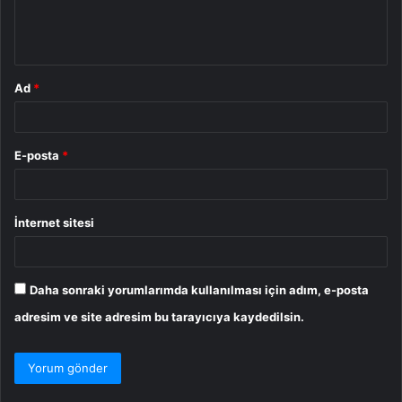
m
*
Ad
*
E-posta
*
İnternet sitesi
Daha sonraki yorumlarımda kullanılması için adım, e-posta
adresim ve site adresim bu tarayıcıya kaydedilsin.