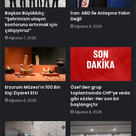
Başkan Büyükkılıç:
İran: ABD İle Anlaşma Yakın
“Şehrimizin ulaşım
Değil
konforunu artırmak için
Ağustos 6, 2026
çalışıyoruz”
Ağustos 7, 2026
Erzurum Müzesi’ni 100 Bin
Özel’den grup
Kişi Ziyaret Etti
toplantısında CHP’ye veda
gibi sözler: Her son bir
Ağustos 6, 2026
başlangıçtır
Ağustos 6, 2026