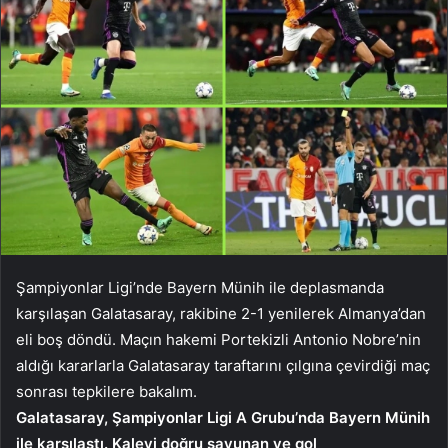
Şampiyonlar Ligi’nde Bayern Münih ile deplasmanda
karşılaşan Galatasaray, rakibine 2-1 yenilerek Almanya’dan
eli boş döndü. Maçın hakemi Portekizli Antonio Nobre’nin
aldığı kararlarla Galatasaray taraftarını çılgına çevirdiği maç
sonrası tepkilere bakalım.
Galatasaray, Şampiyonlar Ligi A Grubu’nda Bayern Münih
ile karşılaştı. Kaleyi doğru savunan ve gol