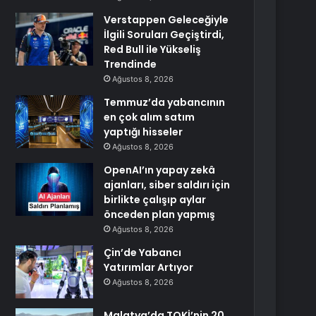
Verstappen Geleceğiyle
İlgili Soruları Geçiştirdi,
Red Bull ile Yükseliş
Trendinde
Ağustos 8, 2026
Temmuz’da yabancının
en çok alım satım
yaptığı hisseler
Ağustos 8, 2026
OpenAI’ın yapay zekâ
ajanları, siber saldırı için
birlikte çalışıp aylar
önceden plan yapmış
Ağustos 8, 2026
Çin’de Yabancı
Yatırımlar Artıyor
Ağustos 8, 2026
Malatya’da TOKİ’nin 20