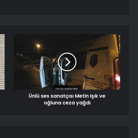
Ünlü ses sanatçısı Metin Işık ve
oğluna ceza yağdı