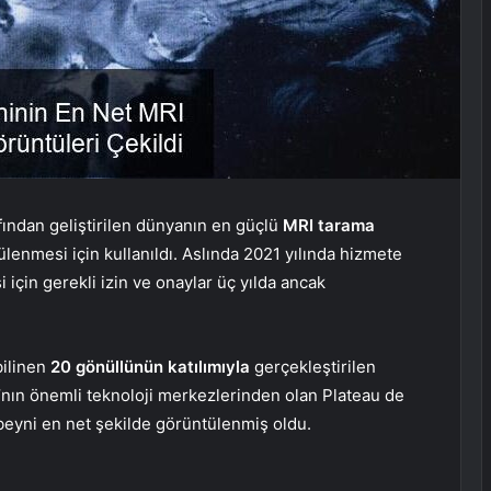
fından geliştirilen dünyanın en güçlü
MRI tarama
ülenmesi için kullanıldı. Aslında 2021 yılında hizmete
i için gerekli izin ve onaylar üç yılda ancak
bilinen
20 gönüllünün katılımıyla
gerçekleştirilen
a’nın önemli teknoloji merkezlerinden olan Plateau de
 beyni en net şekilde görüntülenmiş oldu.