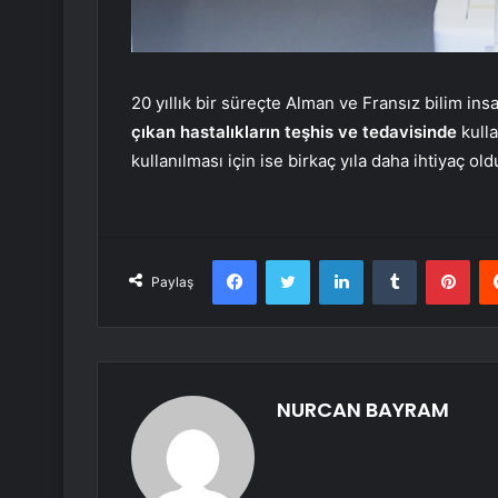
20 yıllık bir süreçte Alman ve Fransız bilim insan
çıkan hastalıkların teşhis ve tedavisinde
kulla
kullanılması için ise birkaç yıla daha ihtiyaç oldu
Facebook
Twitter
LinkedIn
Tumblr
Pint
Paylaş
NURCAN BAYRAM