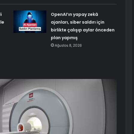
i
OpenAI’ın yapay zekâ
ile
ajanları, siber saldırı için
birlikte çalışıp aylar önceden
plan yapmış
Ağustos 8, 2026