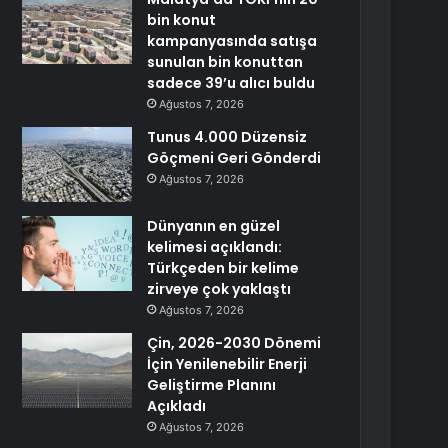
bin konut
kampanyasında satışa
sunulan bin konuttan
sadece 39’u alıcı buldu
Ağustos 7, 2026
Tunus 4.000 Düzensiz
Göçmeni Geri Gönderdi
Ağustos 7, 2026
Dünyanın en güzel
kelimesi açıklandı:
Türkçeden bir kelime
zirveye çok yaklaştı
Ağustos 7, 2026
Çin, 2026-2030 Dönemi
İçin Yenilenebilir Enerji
Geliştirme Planını
Açıkladı
Ağustos 7, 2026