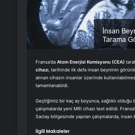
Fransa’da
Atom Enerjisi Komisyonu (CEA)
tara
cihazı
, tarihinde ilk defa insan beyninin görünt
alınan cihazın insanlar üzerinde kullanılabilmes
tamamlanabildi.
Geçtiğimiz bir kaç ay boyunca, sağlıklı olduğu 
çalışmalarda yeni MRI cihazı test edildi. Frans
Saclay bölgesinde yapılan çalışmalarda, insan
İlgili Makaleler