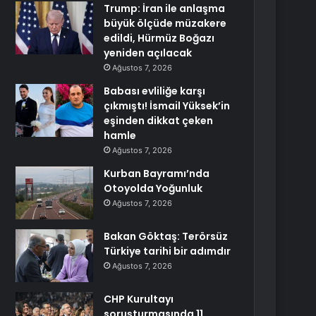
Trump: İran ile anlaşma
büyük ölçüde müzakere
edildi, Hürmüz Boğazı
yeniden açılacak
Ağustos 7, 2026
Babası evliliğe karşı
çıkmıştı! İsmail Yüksek’in
eşinden dikkat çeken
hamle
Ağustos 7, 2026
Kurban Bayramı’nda
Otoyolda Yoğunluk
Ağustos 7, 2026
Bakan Göktaş: Terörsüz
Türkiye tarihi bir adımdır
Ağustos 7, 2026
CHP Kurultayı
soruşturmasında 11