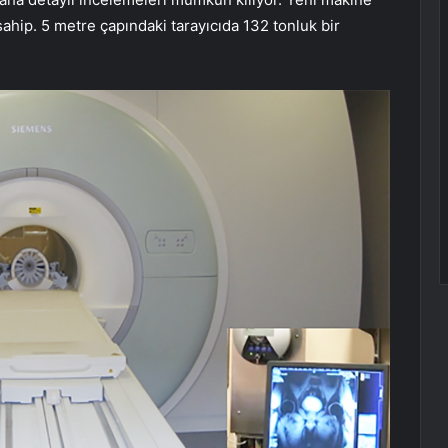
hip. 5 metre çapındaki tarayıcıda 132 tonluk bir