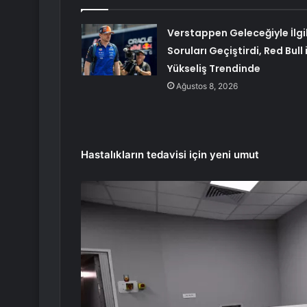
Verstappen Geleceğiyle İlgil
Soruları Geçiştirdi, Red Bull 
Yükseliş Trendinde
Ağustos 8, 2026
Hastalıkların tedavisi için yeni umut