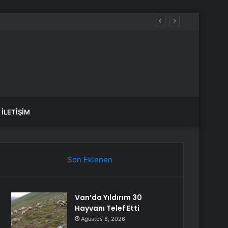
İLETIŞIM
Son Eklenen
Van’da Yıldırım 30
Hayvanı Telef Etti
Ağustos 8, 2026