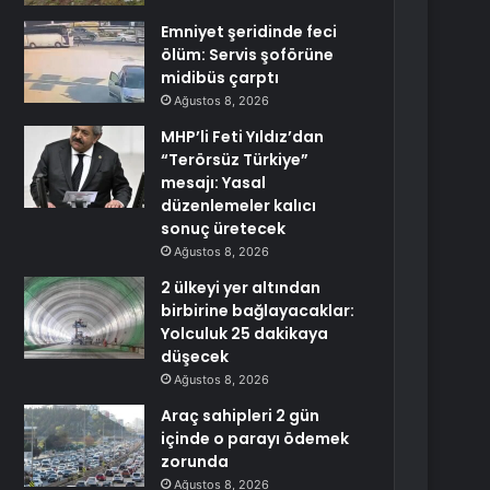
Emniyet şeridinde feci
ölüm: Servis şoförüne
midibüs çarptı
Ağustos 8, 2026
MHP’li Feti Yıldız’dan
“Terörsüz Türkiye”
mesajı: Yasal
düzenlemeler kalıcı
sonuç üretecek
Ağustos 8, 2026
2 ülkeyi yer altından
birbirine bağlayacaklar:
Yolculuk 25 dakikaya
düşecek
Ağustos 8, 2026
Araç sahipleri 2 gün
içinde o parayı ödemek
zorunda
Ağustos 8, 2026