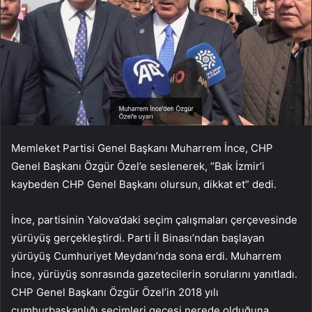
Memleket Partisi Genel Başkanı Muharrem İnce, CHP
Genel Başkanı Özgür Özel’e seslenerek, “Bak İzmir’i
kaybeden CHP Genel Başkanı olursun, dikkat et” dedi.
İnce, partisinin Yalova’daki seçim çalışmaları çerçevesinde
yürüyüş gerçekleştirdi. Parti İl Binası’ndan başlayan
yürüyüş Cumhuriyet Meydanı’nda sona erdi. Muharrem
İnce, yürüyüş sonrasında gazetecilerin sorularını yanıtladı.
CHP Genel Başkanı Özgür Özel’in 2018 yılı
cumhurbaşkanlığı seçimleri gecesi nerede olduğuna