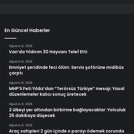
En Güncel Haberler
Ağustos 8, 2026
Van’da Yıldırım 30 Hayvanı Telef Etti
Ağustos 8, 2026
Emniyet şeridinde feci ölüm: Servis şoförüne midibüs
çarptı
Ağustos 8, 2026
MHP’li Feti Yıldız’dan “Terörsüz Türkiye” mesajı: Yasal
düzenlemeler kalıcı sonuç üretecek
Ağustos 8, 2026
2 ülkeyi yer altından birbirine bağlayacaklar: Yolculuk
25 dakikaya düşecek
Ağustos 8, 2026
Araç sahipleri 2 gün içinde o parayı ödemek zorunda