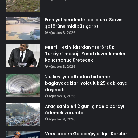
Emniyet şeridinde feci ölüm: Servis
şoförüne midibüs çarptı
Ağustos 8, 2026
MHP’li Feti Yıldız’dan “Terörsüz
Türkiye” mesajı: Yasal düzenlemeler
kalıcı sonuç üretecek
Ağustos 8, 2026
2 ülkeyi yer altından birbirine
bağlayacaklar: Yolculuk 25 dakikaya
düşecek
Ağustos 8, 2026
Araç sahipleri 2 gün içinde o parayı
ödemek zorunda
Ağustos 8, 2026
Verstappen Geleceğiyle İlgili Soruları