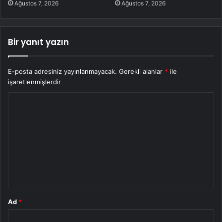
Ağustos 7, 2026
Ağustos 7, 2026
Bir yanıt yazın
E-posta adresiniz yayınlanmayacak.
Gerekli alanlar
*
ile
işaretlenmişlerdir
Y
o
r
u
m
*
Ad
*