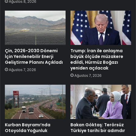
Ağustos 8, 2026
Çin, 2026-2030 Dönemi
Trump: İran ile anlaşma
İçin Yenilenebilir Enerji
büyük ölçüde müzakere
Geliştirme Planını Açıkladı
edildi, Hürmüz Boğazı
yeniden açılacak
Ağustos 7, 2026
Ağustos 7, 2026
Kurban Bayramı’nda
Bakan Göktaş: Terörsüz
Otoyolda Yoğunluk
Türkiye tarihi bir adımdır