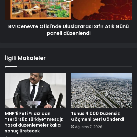
BM Cenevre Ofisi'nde Uluslararası Sıfır Atık Günü
paneli düzenlendi
İlgili Makaleler
MHP’li Feti Yıldız’dan
Tunus 4.000 Düzensiz
“Terörsüz Türkiye” mesajı:
Göçmeni Geri Gönderdi
Yasal düzenlemeler kalıcı
Ağustos 7, 2026
sonuç üretecek