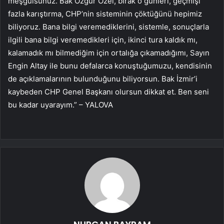
meşgulsünüz. Bak Özgür Özel, bırak o günleri, geçmişi
fazla karıştırma, CHP’nin sisteminin çöktüğünü hepimiz
biliyoruz. Bana bilgi veremediklerini, sistemle, sonuçlarla
ilgili bana bilgi veremedikleri için, ikinci tura kaldık mı,
kalamadık mı bilmediğim için ortalığa çıkamadığımı, Sayın
Engin Altay ile bunu defalarca konuştuğumuzu, kendisinin
de açıklamalarının bulunduğunu biliyorsun. Bak İzmir’i
kaybeden CHP Genel Başkanı olursun dikkat et. Ben seni
bu kadar uyarayım.” – YALOVA