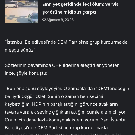
Emniyet şeridinde feci ölüm: Servis
şoförüne midibüs çarptı
Ağustos 8, 2026
“İstanbul Belediyesi’nde DEM Partisi’ne grup kurdurmakla
meşgulsünüz”
Sözlerinin devamında CHP liderine eleştiriler yöneten
İnce, şöyle konuştu: ,
“Ben ona şunu söyleyeyim. O zamanlardan ‘DEM’leneceğin
belliydi Özgür Özel. Senin o zaman ben seçimi
kaybettiğim, HDP’nin barajı aştığını görünce ayakların
tavana vurarak sevinç çığlıkları attığını cümle alem biliyor.
Onun için daha fazla konuşmak istemiyorum. Yani İstanbul
Belediyesi’nde DEM Partisi’ne grup kurdurmakla