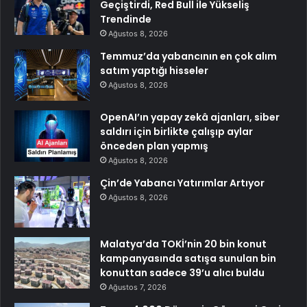
Geçiştirdi, Red Bull ile Yükseliş
Trendinde
Ağustos 8, 2026
Temmuz’da yabancının en çok alım
satım yaptığı hisseler
Ağustos 8, 2026
OpenAI’ın yapay zekâ ajanları, siber
saldırı için birlikte çalışıp aylar
önceden plan yapmış
Ağustos 8, 2026
Çin’de Yabancı Yatırımlar Artıyor
Ağustos 8, 2026
Malatya’da TOKİ’nin 20 bin konut
kampanyasında satışa sunulan bin
konuttan sadece 39’u alıcı buldu
Ağustos 7, 2026