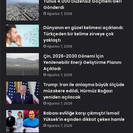
Tunus 4.000 Düzensiz Göçmeni Geri
Gönderdi
Ağustos 7, 2026
Dünyanın en güzel kelimesi açıklandı:
Türkçeden bir kelime zirveye çok
yaklaştı
Ağustos 7, 2026
Çin, 2026-2030 Dönemi İçin
Yenilenebilir Enerji Geliştirme Planını
Açıkladı
Ağustos 7, 2026
Trump: İran ile anlaşma büyük ölçüde
müzakere edildi, Hürmüz Boğazı
yeniden açılacak
Ağustos 7, 2026
Babası evliliğe karşı çıkmıştı! İsmail
Yüksek’in eşinden dikkat çeken hamle
Ağustos 7, 2026