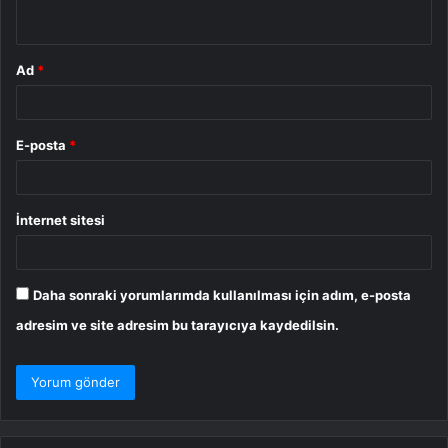
*
Ad
*
E-posta
*
İnternet sitesi
Daha sonraki yorumlarımda kullanılması için adım, e-posta
adresim ve site adresim bu tarayıcıya kaydedilsin.