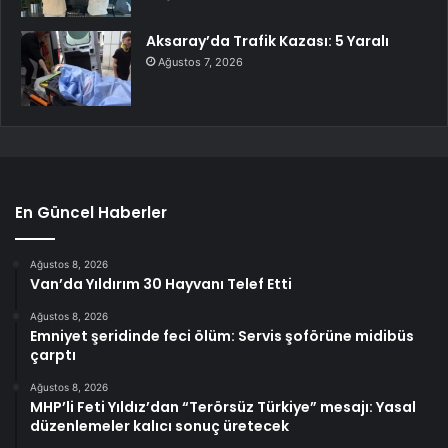
Aksaray’da Trafik Kazası: 5 Yaralı
Ağustos 7, 2026
En Güncel Haberler
Ağustos 8, 2026
Van’da Yıldırım 30 Hayvanı Telef Etti
Ağustos 8, 2026
Emniyet şeridinde feci ölüm: Servis şoförüne midibüs
çarptı
Ağustos 8, 2026
MHP’li Feti Yıldız’dan “Terörsüz Türkiye” mesajı: Yasal
düzenlemeler kalıcı sonuç üretecek