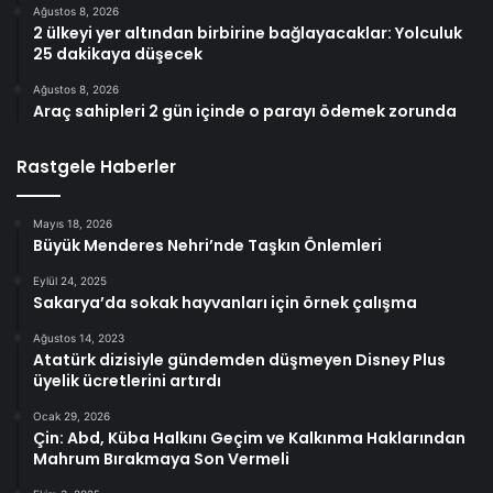
Ağustos 8, 2026
2 ülkeyi yer altından birbirine bağlayacaklar: Yolculuk
25 dakikaya düşecek
Ağustos 8, 2026
Araç sahipleri 2 gün içinde o parayı ödemek zorunda
Rastgele Haberler
Mayıs 18, 2026
Büyük Menderes Nehri’nde Taşkın Önlemleri
Eylül 24, 2025
Sakarya’da sokak hayvanları için örnek çalışma
Ağustos 14, 2023
Atatürk dizisiyle gündemden düşmeyen Disney Plus
üyelik ücretlerini artırdı
Ocak 29, 2026
Çin: Abd, Küba Halkını Geçim ve Kalkınma Haklarından
Mahrum Bırakmaya Son Vermeli