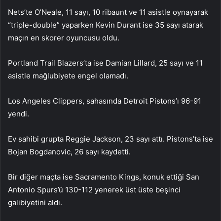
Nets’te O’Neale, 11 sayı, 10 ribaunt ve 11 asistle oynayarak
“triple-double” yaparken Kevin Durant ise 35 sayı atarak
maçın en skorer oyuncusu oldu.
Portland Trail Blazers’ta ise Damian Lillard, 25 sayı ve 11
asistle mağlubiyete engel olamadı.
Los Angeles Clippers, sahasında Detroit Pistons’ı 96-91
yendi.
Ev sahibi grupta Reggie Jackson, 23 sayı attı. Pistons’ta ise
Bojan Bogdanovic, 26 sayı kaydetti.
Bir diğer maçta ise Sacramento Kings, konuk ettiği San
Antonio Spurs’ü 130-112 yenerek üst üste beşinci
galibiyetini aldı.