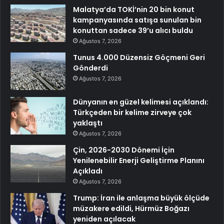
Malatya’da TOKİ’nin 20 bin konut
kampanyasında satışa sunulan bin
konuttan sadece 39’u alıcı buldu
Ağustos 7, 2026
Tunus 4.000 Düzensiz Göçmeni Geri
Gönderdi
Ağustos 7, 2026
Dünyanın en güzel kelimesi açıklandı:
Türkçeden bir kelime zirveye çok
yaklaştı
Ağustos 7, 2026
Çin, 2026-2030 Dönemi İçin
Yenilenebilir Enerji Geliştirme Planını
Açıkladı
Ağustos 7, 2026
Trump: İran ile anlaşma büyük ölçüde
müzakere edildi, Hürmüz Boğazı
yeniden açılacak