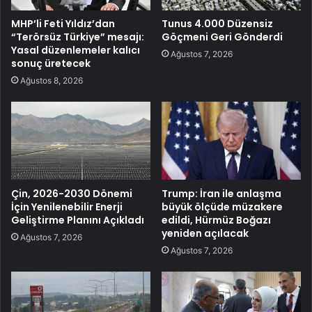
MHP’li Feti Yıldız’dan
Tunus 4.000 Düzensiz
“Terörsüz Türkiye” mesajı:
Göçmeni Geri Gönderdi
Yasal düzenlemeler kalıcı
Ağustos 7, 2026
sonuç üretecek
Ağustos 8, 2026
Çin, 2026-2030 Dönemi
Trump: İran ile anlaşma
İçin Yenilenebilir Enerji
büyük ölçüde müzakere
Geliştirme Planını Açıkladı
edildi, Hürmüz Boğazı
yeniden açılacak
Ağustos 7, 2026
Ağustos 7, 2026