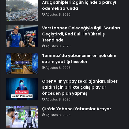
Araç sahipleri 2 gün içinde o parayı
ödemek zorunda
Ağustos 8, 2026
Verstappen Geleceğiyle İlgili Soruları
Geçiştirdi, Red Bull ile Yükseliş
Trendinde
Ağustos 8, 2026
Temmuz’da yabancının en çok alım
satım yaptığı hisseler
Ağustos 8, 2026
OpenAI’ın yapay zekâ ajanları, siber
saldırı için birlikte çalışıp aylar
önceden plan yapmış
Ağustos 8, 2026
Çin’de Yabancı Yatırımlar Artıyor
Ağustos 8, 2026