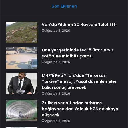
Son Eklenen
Van’da Yıldırım 30 Hayvanı Telef Etti
Ağustos 8, 2026
Emniyet şeridinde feci ölüm: Servis
şoförüne midibüs çarptı
Ağustos 8, 2026
MHP’li Feti Yıldız’dan “Terörsüz
Türkiye” mesajı: Yasal düzenlemeler
kalıcı sonuç üretecek
Ağustos 8, 2026
2 ülkeyi yer altından birbirine
bağlayacaklar: Yolculuk 25 dakikaya
düşecek
Ağustos 8, 2026