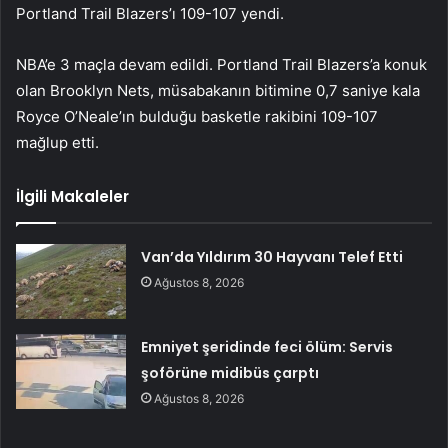
Portland Trail Blazers’ı 109-107 yendi.
NBA’e 3 maçla devam edildi. Portland Trail Blazers’a konuk
olan Brooklyn Nets, müsabakanın bitimine 0,7 saniye kala
Royce O’Neale’ın bulduğu basketle rakibini 109-107
mağlup etti.
İlgili Makaleler
Van’da Yıldırım 30 Hayvanı Telef Etti
Ağustos 8, 2026
Emniyet şeridinde feci ölüm: Servis
şoförüne midibüs çarptı
Ağustos 8, 2026