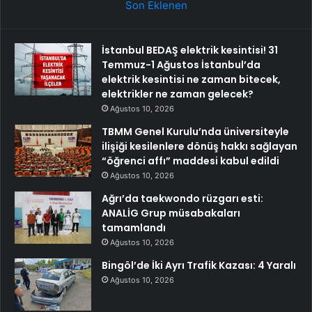
Son Eklenen
İstanbul BEDAŞ elektrik kesintisi! 31
Temmuz-1 Ağustos İstanbul’da
elektrik kesintisi ne zaman bitecek,
elektrikler ne zaman gelecek?
Ağustos 10, 2026
TBMM Genel Kurulu’nda üniversiteyle
ilişiği kesilenlere dönüş hakkı sağlayan
“öğrenci affı” maddesi kabul edildi
Ağustos 10, 2026
Ağrı’da taekwondo rüzgarı esti:
ANALİG Grup müsabakaları
tamamlandı
Ağustos 10, 2026
Bingöl’de İki Ayrı Trafik Kazası: 4 Yaralı
Ağustos 10, 2026