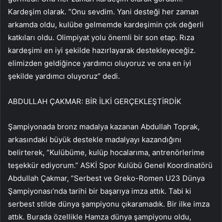
Kardeşim olarak. “Onu sevdim. Yani desteği her zaman
arkamda oldu, kulübe gelmemde kardeşimin çok değerli
katkıları oldu. Olimpiyat yolu önemli bir son etap. Rıza
kardeşimi en iyi şekilde hazırlayarak destekleyeceğiz.
elimizden geldiğince yardımcı oluyoruz ve ona en iyi
şekilde yardımcı oluyoruz” dedi.
ABDULLAH ÇAKMAR: BİR İLKİ GERÇEKLEŞTİRDİK
Şampiyonada bronz madalya kazanan Abdullah Toprak,
arkasındaki büyük destekle madalyayı kazandığını
belirterek, “Kulübüme, kulüp hocalarıma, antrenörlerime
teşekkür ediyorum.” ASKİ Spor Kulübü Genel Koordinatörü
Abdullah Çakmar, “Serbest ve Greko-Romen U23 Dünya
Şampiyonası’nda tarihi bir başarıya imza attık. Tabi ki
serbest stilde dünya şampiyonu çıkaramadık. Bir ilke imza
attık. Burada özellikle Hamza dünya şampiyonu oldu,