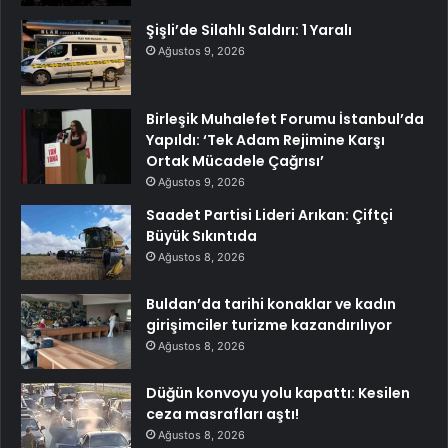
Şişli’de Silahlı Saldırı: 1 Yaralı
Ağustos 9, 2026
Birleşik Muhalefet Forumu İstanbul’da
Yapıldı: ‘Tek Adam Rejimine Karşı
Ortak Mücadele Çağrısı’
Ağustos 9, 2026
Saadet Partisi Lideri Arıkan: Çiftçi
Büyük Sıkıntıda
Ağustos 8, 2026
Buldan’da tarihi konaklar ve kadın
girişimciler turizme kazandırılıyor
Ağustos 8, 2026
Düğün konvoyu yolu kapattı: Kesilen
ceza masrafları aştı!
Ağustos 8, 2026