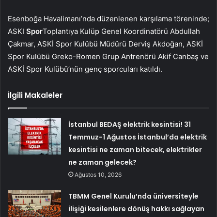
Esenboğa Havalimanı’nda düzenlenen karşılama töreninde;
ASKI
Spor
Toplantıya Kulüp Genel Koordinatörü Abdullah
Çakmar, ASKİ Spor Kulübü Müdürü Derviş Akdoğan, ASKİ
Spor Kulübü Greko-Romen Grup Antrenörü Akif Canbaş ve
ASKİ Spor Kulübü’nün genç sporcuları katıldı.
İlgili Makaleler
İstanbul BEDAŞ elektrik kesintisi! 31
Temmuz-1 Ağustos İstanbul’da elektrik
kesintisi ne zaman bitecek, elektrikler
ne zaman gelecek?
Ağustos 10, 2026
TBMM Genel Kurulu’nda üniversiteyle
ilişiği kesilenlere dönüş hakkı sağlayan