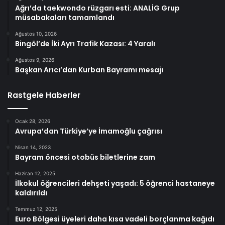
Ağrı’da taekwondo rüzgarı esti: ANALİG Grup
müsabakaları tamamlandı
Ağustos 10, 2026
Bingöl’de İki Ayrı Trafik Kazası: 4 Yaralı
Ağustos 9, 2026
Başkan Arıcı’dan Kurban Bayramı mesajı
Rastgele Haberler
Ocak 28, 2026
Avrupa’dan Türkiye’ye İmamoğlu çağrısı
Nisan 14, 2023
Bayram öncesi otobüs biletlerine zam
Haziran 12, 2025
İlkokul öğrencileri dehşeti yaşadı: 5 öğrenci hastaneye
kaldırıldı
Temmuz 12, 2025
Euro Bölgesi üyeleri daha kısa vadeli borçlanma kağıdı