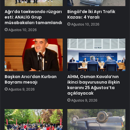
Ağrı’da taekwondo rüzgarı
Bingöl’de İki Ayrı Trafik
esti: ANALİG Grup
Kazası: 4 Yaralı
müsabakaları tamamlandı
Ağustos 10, 2026
Ağustos 10, 2026
Başkan Arıcı’dan Kurban
AİHM, Osman Kavala’nın
Bayramı mesajı
ikinci başvurusuna ilişkin
kararını 25 Ağustos’ta
Ağustos 9, 2026
açıklayacak
Ağustos 9, 2026