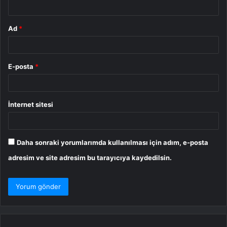
*
Ad
*
E-posta
*
İnternet sitesi
Daha sonraki yorumlarımda kullanılması için adım, e-posta
adresim ve site adresim bu tarayıcıya kaydedilsin.