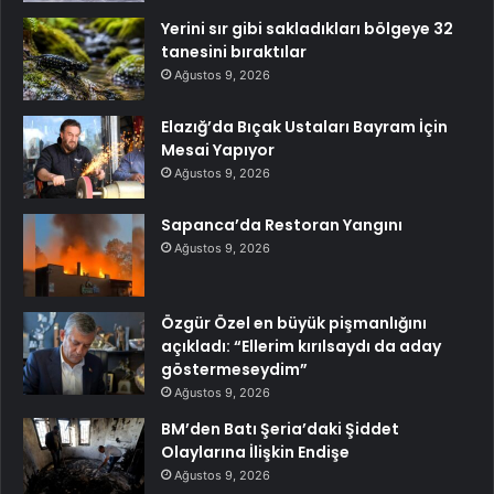
Yerini sır gibi sakladıkları bölgeye 32
tanesini bıraktılar
Ağustos 9, 2026
Elazığ’da Bıçak Ustaları Bayram İçin
Mesai Yapıyor
Ağustos 9, 2026
Sapanca’da Restoran Yangını
Ağustos 9, 2026
Özgür Özel en büyük pişmanlığını
açıkladı: “Ellerim kırılsaydı da aday
göstermeseydim”
Ağustos 9, 2026
BM’den Batı Şeria’daki Şiddet
Olaylarına İlişkin Endişe
Ağustos 9, 2026