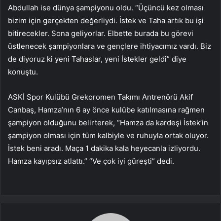
Abdullah ise dünya şampiyonu oldu. “Üçüncü kez olması
bizim için gerçekten değerliydi. İstek ve Taha artık bu işi
bitirecekler. Sona geliyorlar. Elbette burada bu görevi
üstlenecek şampiyonlara ve gençlere ihtiyacımız vardı. Biz
de diyoruz ki yeni Tahaslar, yeni İstekler geldi” diye
konuştu.
ASKİ Spor Kulübü Grekoromen Takımı Antrenörü Akif
Canbaş, Hamza’nın 6 ay önce kulübe katılmasına rağmen
şampiyon olduğunu belirterek, “Hamza da kardeşi İstek’in
şampiyon olması için tüm kalbiyle ve ruhuyla ortak oluyor.
İstek beni aradı. Maça 1 dakika kala heyecanla izliyordu.
Hamza kayıpsız atlattı.” “Ve çok iyi güreşti” dedi.