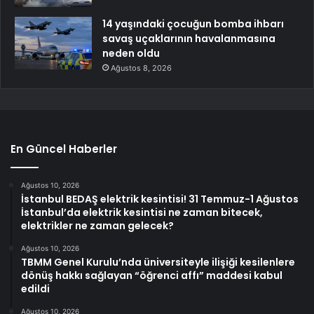
14 yaşındaki çocuğun bomba ihbarı
savaş uçaklarının havalanmasına
neden oldu
Ağustos 8, 2026
En Güncel Haberler
Ağustos 10, 2026
İstanbul BEDAŞ elektrik kesintisi! 31 Temmuz-1 Ağustos
İstanbul’da elektrik kesintisi ne zaman bitecek,
elektrikler ne zaman gelecek?
Ağustos 10, 2026
TBMM Genel Kurulu’nda üniversiteyle ilişiği kesilenlere
dönüş hakkı sağlayan “öğrenci affı” maddesi kabul
edildi
Ağustos 10, 2026