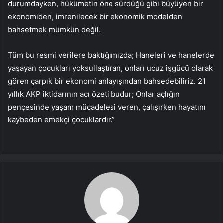
durumdayken, hükümetin öne sürdüğü gibi büyüyen bir
ekonomiden, imrenilecek bir ekonomik modelden
bahsetmek mümkün değil.
Tüm bu resmi verilere baktığımızda; Haneleri ve hanelerde
yaşayan çocukları yoksullaştıran, onları ucuz işgücü olarak
gören çarpık bir ekonomi anlayışından bahsedebiliriz. 21
yıllık AKP iktidarının acı özeti budur; Onlar açlığın
pençesinde yaşam mücadelesi veren, çalışırken hayatını
kaybeden emekçi çocuklardır.”