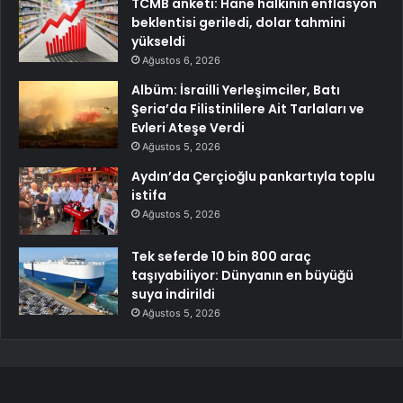
TCMB anketi: Hane halkının enflasyon
beklentisi geriledi, dolar tahmini
yükseldi
Ağustos 6, 2026
Albüm: İsrailli Yerleşimciler, Batı
Şeria’da Filistinlilere Ait Tarlaları ve
Evleri Ateşe Verdi
Ağustos 5, 2026
Aydın’da Çerçioğlu pankartıyla toplu
istifa
Ağustos 5, 2026
Tek seferde 10 bin 800 araç
taşıyabiliyor: Dünyanın en büyüğü
suya indirildi
Ağustos 5, 2026