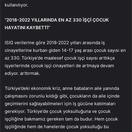
kullanılıyor.
“2018-2022 YILLARINDA EN AZ 330 İŞÇİ ÇOCUK
HAYATINI KAYBETTİ”
ISIG verilerine göre 2018-2022 yılları arasında iş
cinayetlerine kurban giden 14-17 yaş arası çocuk sayısı en
az 330. Türkiye’de maalesef çocuk işçi sayısı arttıkça
işyerlerinde çocuk işçi cinayetleri de artmaya devam
ediyor. arttırmak.
Türkiye’deki ekonomik kriz, anne babaların aile yanında
çalışmasını zorunlu kıldığı gibi, çocukların da aile içinde
geçimlerini sağlayabilmeleri için iş gücüne katılmaları
gerekiyor. Türkiye’de çocuk yoksulluğuna ve çocuk
işçiliğine bakmamız gereken tam da budur. Hem çocuk
işçiliğinde hem de hanelerde çocuk yoksulluğu bu