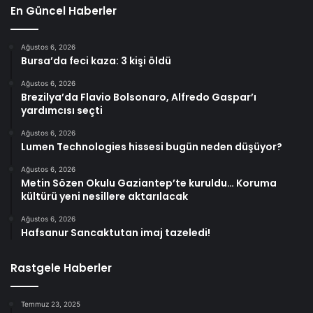
En Güncel Haberler
Ağustos 6, 2026
Bursa’da feci kaza: 3 kişi öldü
Ağustos 6, 2026
Brezilya’da Flavio Bolsonaro, Alfredo Gaspar’ı
yardımcısı seçti
Ağustos 6, 2026
Lumen Technologies hissesi bugün neden düşüyor?
Ağustos 6, 2026
Metin Sözen Okulu Gaziantep’te kuruldu… Koruma
kültürü yeni nesillere aktarılacak
Ağustos 6, 2026
Hafsanur Sancaktutan imaj tazeledi!
Rastgele Haberler
Temmuz 23, 2025