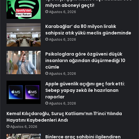
milyon aboneyi geçti!
Ağustos 6, 2026
Karabağlar’ da 80 milyon liralık
sahipsiz atık yükü meclis gündeminde
Ağustos 6, 2026
Psikologlara göre özgüveni düşük
insanların ağzından düşürmediği 10
cümle
Ağustos 6, 2026
Apple güvenlik açığını geç fark etti:
Sebep yapay zekâ ile hazırlanan
raporlar
Ağustos 6, 2026
Kemal Kılıçdaroğlu, Suruç Katliamı’nın 11’inci Yılında
Hayatını Kaybedenleri Andı
Ağustos 6, 2026
Binlerce araç sahibini ilgilendiren