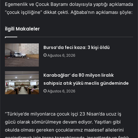
Egemenlik ve Çocuk Bayramı dolayısıyla yaptığı açıklamada
“çocuk işçiliğine” dikkat çekti. Ağbaba’nın açıklaması şöyle:
İlgili Makaleler
Bursa’da feci kaza: 3 kişi öldü
Ağustos 6, 2026
Karabağlar’ da 80 milyon liralık
sahipsiz atık yükü meclis gündeminde
Ağustos 6, 2026
“Türkiye’de milyonlarca çocuk işçi 23 Nisan’da ucuz iş
gücü olarak sömürülmeye devam ediyor. Yaşıtları gibi
okulda olması gereken çocuklarımız maalesef ailelerini
geçindirmek için torna tezgahlarında, inşaatlarda ve farklı