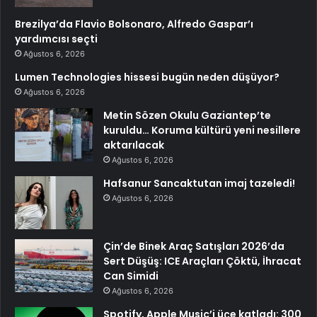
Brezilya’da Flavio Bolsonaro, Alfredo Gaspar’ı
yardımcısı seçti
Ağustos 6, 2026
Lumen Technologies hissesi bugün neden düşüyor?
Ağustos 6, 2026
Metin Sözen Okulu Gaziantep’te
kuruldu… Koruma kültürü yeni nesillere
aktarılacak
Ağustos 6, 2026
Hafsanur Sancaktutan imaj tazeledi!
Ağustos 6, 2026
Çin’de Binek Araç Satışları 2026’da
Sert Düşüş: ICE Araçları Çöktü, İhracat
Can Simidi
Ağustos 6, 2026
Spotify, Apple Music’i üçe katladı: 300