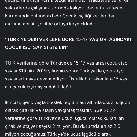
sektörlerde çalışmak zorunda kalıyor. devletin iki resmi
kurumunda bulunmaktadır.Çocuk işçiliği verileri bu
durumu acı bir şekilde ortaya koymaktadır.
“TÜRKİYE’DEKİ VERİLERE GÖRE 15-17 YAŞ ORTASINDAKİ
ÇOCUK İŞÇİ SAYISI 619 BİN”
TÜİK verilerine göre Türkiye’de 15-17 yaş arası çocuk işçi
sayısı 619 bin. 2019 yılından sonra Türkiye’de çocuk işçi
sayısı artmaya devam ediyor. Üstelik bu rakamlara 15 yaş
altı çocuk işçi sayısı dahil değil.
İkincisi, genç yaşta mesleki eğitim adı altında ucuz iş gücü
olarak çıraklık ve stajın yaygınlaşmasıdır. SGK 2022
verilerine göre Türkiye’de ucuz işgücü olarak kullanılan
çırak ve stajyer sayısı 2 milyon. Bu durumda en az 2,6
milyon çocuğumuz Türkiye’de ucuz işgücü olarak