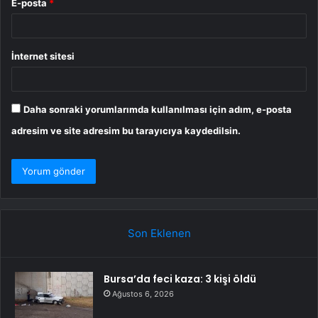
E-posta
*
İnternet sitesi
Daha sonraki yorumlarımda kullanılması için adım, e-posta
adresim ve site adresim bu tarayıcıya kaydedilsin.
Son Eklenen
Bursa’da feci kaza: 3 kişi öldü
Ağustos 6, 2026