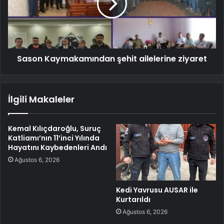
Sason Kaymakamından şehit ailelerine ziyaret
İlgili Makaleler
Kemal Kılıçdaroğlu, Suruç
Katliamı’nın 11’inci Yılında
Hayatını Kaybedenleri Andı
Ağustos 6, 2026
Kedi Yavrusu AUSAR ile
Kurtarıldı
Ağustos 6, 2026