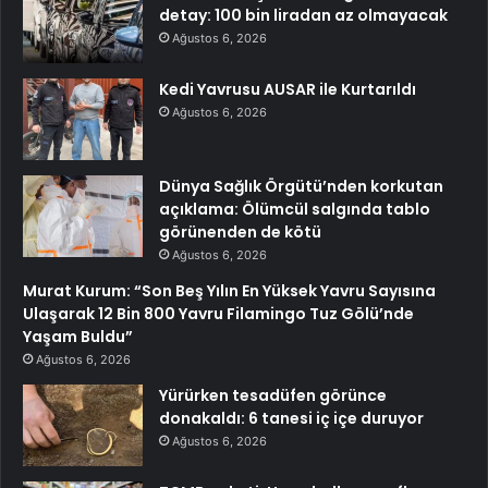
detay: 100 bin liradan az olmayacak
Ağustos 6, 2026
Kedi Yavrusu AUSAR ile Kurtarıldı
Ağustos 6, 2026
Dünya Sağlık Örgütü’nden korkutan
açıklama: Ölümcül salgında tablo
görünenden de kötü
Ağustos 6, 2026
Murat Kurum: “Son Beş Yılın En Yüksek Yavru Sayısına
Ulaşarak 12 Bin 800 Yavru Filamingo Tuz Gölü’nde
Yaşam Buldu”
Ağustos 6, 2026
Yürürken tesadüfen görünce
donakaldı: 6 tanesi iç içe duruyor
Ağustos 6, 2026